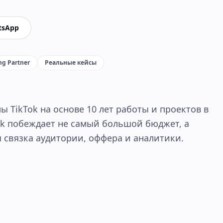
tsApp
ng Partner
Реальные кейсы
 TikTok на основе 10 лет работы и проектов в
Tok побеждает не самый большой бюджет, а
 связка аудитории, оффера и аналитики.