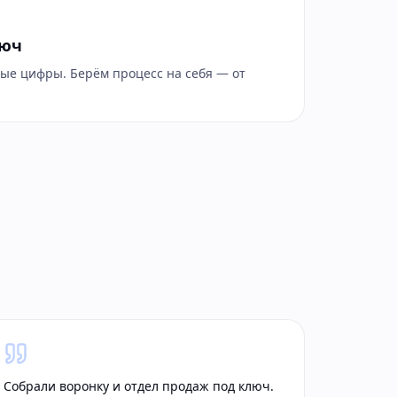
люч
ые цифры. Берём процесс на себя — от
.
Собрали воронку и отдел продаж под ключ.