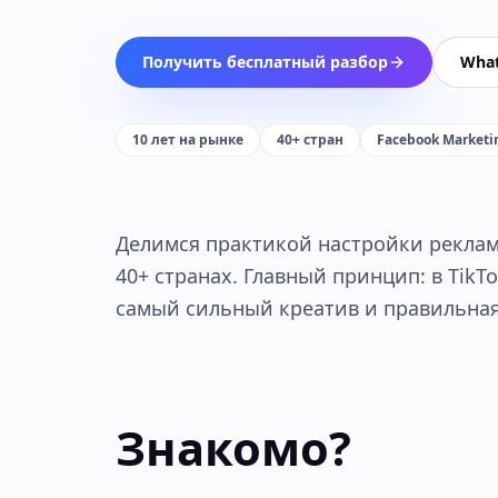
Получить бесплатный разбор
Wha
10 лет на рынке
40+ стран
Facebook Marketi
Делимся практикой настройки рекламы
40+ странах. Главный принцип: в Tik
самый сильный креатив и правильная
Знакомо?