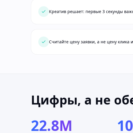
Креатив решает: первые 3 секунды важ
Считайте цену заявки, а не цену клика
Цифры, а не о
22.8M
1