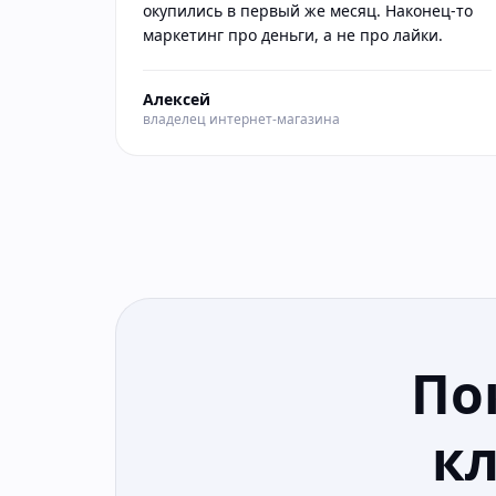
окупились в первый же месяц. Наконец-то
маркетинг про деньги, а не про лайки.
Алексей
владелец интернет-магазина
По
к