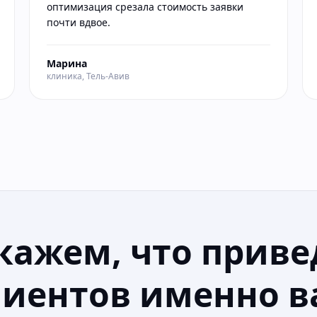
оптимизация срезала стоимость заявки
почти вдвое.
Марина
клиника, Тель-Авив
кажем, что приве
лиентов именно в