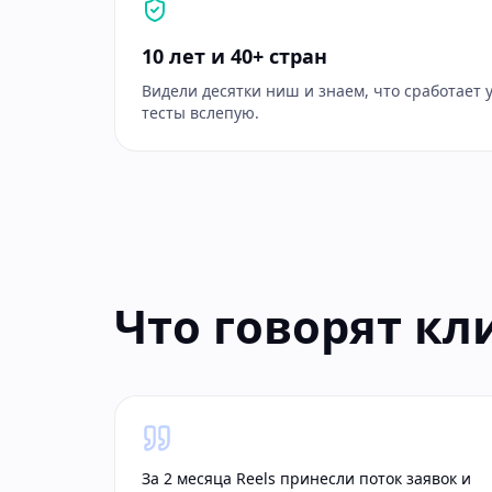
10 лет и 40+ стран
Видели десятки ниш и знаем, что сработает 
тесты вслепую.
Что говорят к
За 2 месяца Reels принесли поток заявок и