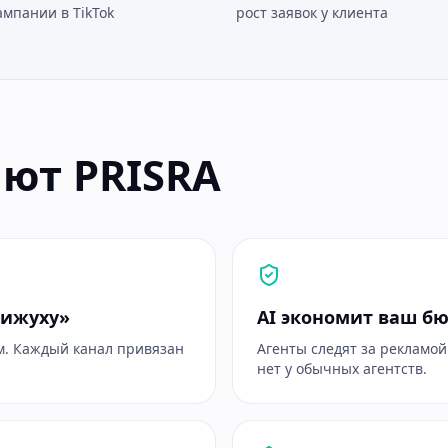
ампании в TikTok
рост заявок у клиента
ют PRISRA
движуху»
AI экономит ваш б
ам. Каждый канал привязан
Агенты следят за рекламой
нет у обычных агентств.