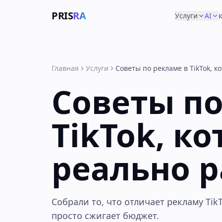
PRIS
RA
Услуги
AI
Главная
Услуги
Советы по рекламе в TikTok, 
Советы по
TikTok, к
реально 
Собрали то, что отличает рекламу Tik
просто сжигает бюджет.