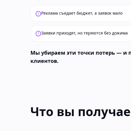
Реклама съедает бюджет, а заявок мало
Заявки приходят, но теряются без дожима
Мы убираем эти точки потерь — и
клиентов.
Что вы получае