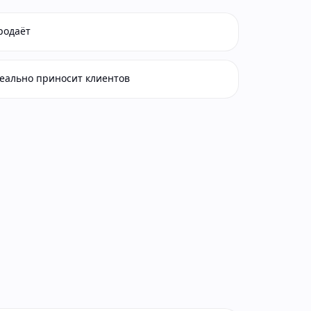
родаёт
реально приносит клиентов