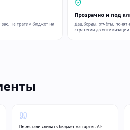
Прозрачно и под к
у вас. Не тратим бюджет на
Дашборды, отчёты, понятн
стратегии до оптимизации
лиенты
Перестали сливать бюджет на таргет. AI-