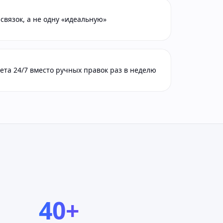
связок, а не одну «идеальную»
та 24/7 вместо ручных правок раз в неделю
40+