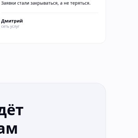
Заявки стали закрываться, а не теряться.
Дмитрий
сеть услуг
дёт
ам