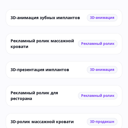
3D-анимация зубных имплантов
3D-анимация
Рекламный ролик массажной
Рекламный ролик
кровати
3D-презентация имплантов
3D-анимация
Рекламный ролик для
Рекламный ролик
ресторана
3D-ролик массажной кровати
3D-продакшн