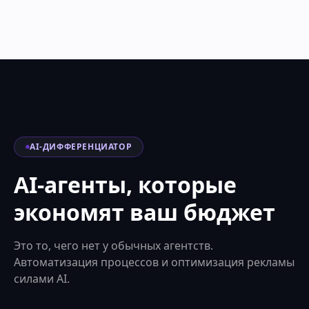
AI-ДИФФЕРЕНЦИАТОР
AI-агенты, которые
экономят ваш бюджет
Это то, чего нет у обычных агентств.
Автоматизация процессов и оптимизация рекламы
силами AI.