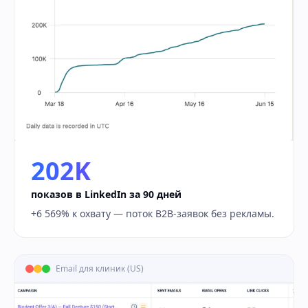
202K
показов в LinkedIn за 90 дней
+6 569% к охвату — поток B2B-заявок без рекламы.
Email для клиник (US)