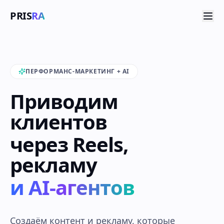
PRIS
RA
ПЕРФОРМАНС-МАРКЕТИНГ + AI
Приводим
клиентов
через Reels,
рекламу
и AI-агентов
Создаём контент и рекламу, которые