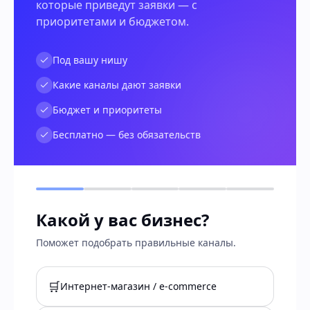
которые приведут заявки — с
приоритетами и бюджетом.
Под вашу нишу
Какие каналы дают заявки
Бюджет и приоритеты
Бесплатно — без обязательств
Какой у вас бизнес?
Поможет подобрать правильные каналы.
🛒
Интернет-магазин / e-commerce