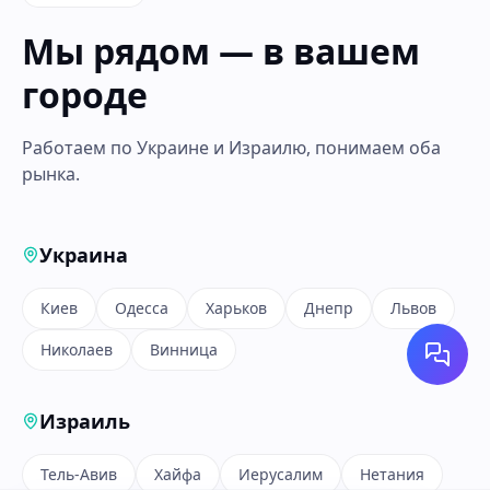
Мы рядом — в вашем
городе
Работаем по Украине и Израилю, понимаем оба
рынка.
Украина
Киев
Одесса
Харьков
Днепр
Львов
Николаев
Винница
Израиль
Тель-Авив
Хайфа
Иерусалим
Нетания