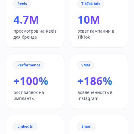
Reels
TikTok Ads
4.7M
10M
просмотров на Reels
охват кампании в
для бренда
TikTok
Performance
SMM
+100%
+186%
рост заявок на
вовлечённость в
импланты
Instagram
LinkedIn
Email