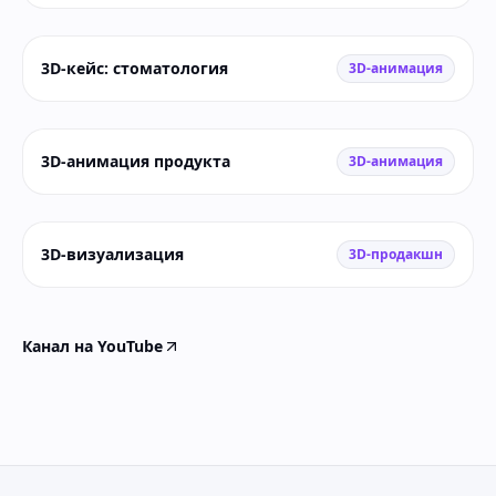
3D-кейс: стоматология
3D-анимация
3D-анимация продукта
3D-анимация
3D-визуализация
3D-продакшн
Канал на YouTube