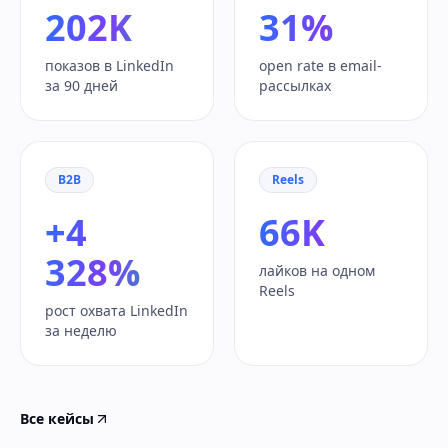
202K
31%
показов в LinkedIn
open rate в email-
за 90 дней
рассылках
B2B
Reels
+4
66K
328%
лайков на одном
Reels
рост охвата LinkedIn
за неделю
Все кейсы