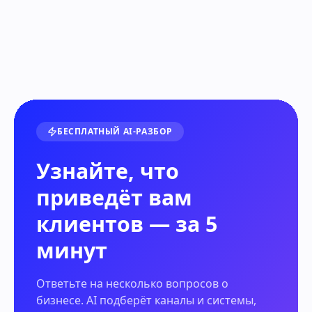
БЕСПЛАТНЫЙ AI-РАЗБОР
Узнайте, что
приведёт вам
клиентов — за 5
минут
Ответьте на несколько вопросов о
бизнесе. AI подберёт каналы и системы,