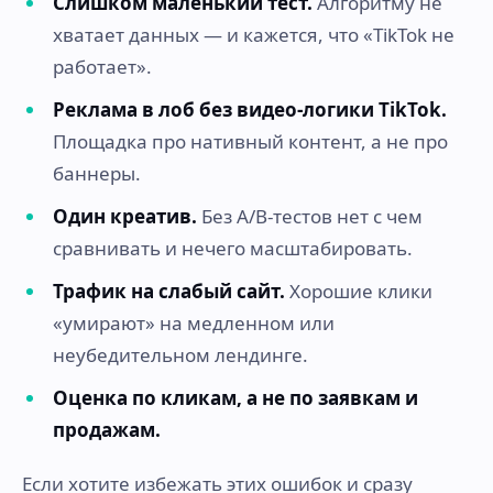
Слишком маленький тест.
Алгоритму не
хватает данных — и кажется, что «TikTok не
работает».
Реклама в лоб без видео-логики TikTok.
Площадка про нативный контент, а не про
баннеры.
Один креатив.
Без A/B-тестов нет с чем
сравнивать и нечего масштабировать.
Трафик на слабый сайт.
Хорошие клики
«умирают» на медленном или
неубедительном лендинге.
Оценка по кликам, а не по заявкам и
продажам.
Если хотите избежать этих ошибок и сразу