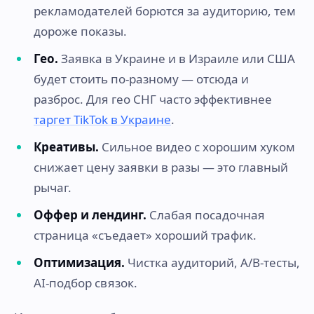
рекламодателей борются за аудиторию, тем
дороже показы.
Гео.
Заявка в Украине и в Израиле или США
будет стоить по-разному — отсюда и
разброс. Для гео СНГ часто эффективнее
таргет TikTok в Украине
.
Креативы.
Сильное видео с хорошим хуком
снижает цену заявки в разы — это главный
рычаг.
Оффер и лендинг.
Слабая посадочная
страница «съедает» хороший трафик.
Оптимизация.
Чистка аудиторий, A/B-тесты,
AI-подбор связок.