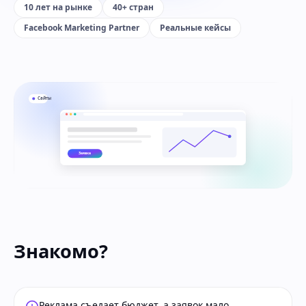
10 лет на рынке
40+ стран
Facebook Marketing Partner
Реальные кейсы
Сайты
Заявка
Знакомо?
Реклама съедает бюджет, а заявок мало