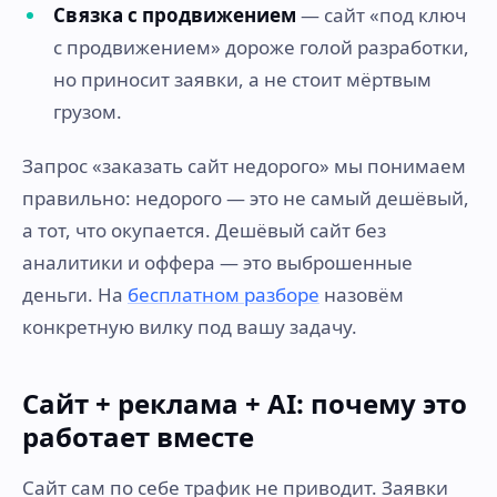
Связка с продвижением
— сайт «под ключ
с продвижением» дороже голой разработки,
но приносит заявки, а не стоит мёртвым
грузом.
Запрос «заказать сайт недорого» мы понимаем
правильно: недорого — это не самый дешёвый,
а тот, что окупается. Дешёвый сайт без
аналитики и оффера — это выброшенные
деньги. На
бесплатном разборе
назовём
конкретную вилку под вашу задачу.
Сайт + реклама + AI: почему это
работает вместе
Сайт сам по себе трафик не приводит. Заявки