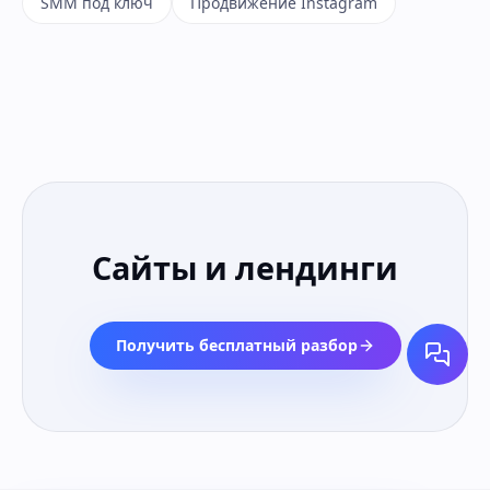
SMM под ключ
Продвижение Instagram
Сайты и лендинги
Получить бесплатный разбор