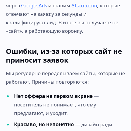
через
Google Ads
и ставим
AI-агентов
, которые
отвечают на заявку за секунды и
квалифицируют лид. В итоге вы получаете не
«сайт», а работающую воронку.
Ошибки, из-за которых сайт не
приносит заявок
Мы регулярно переделываем сайты, которые не
работают. Причины повторяются:
Нет оффера на первом экране
—
посетитель не понимает, что ему
предлагают, и уходит.
Красиво, но непонятно
— дизайн ради