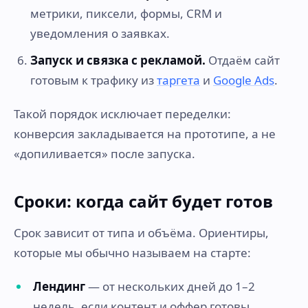
метрики, пиксели, формы, CRM и
уведомления о заявках.
Запуск и связка с рекламой.
Отдаём сайт
готовым к трафику из
таргета
и
Google Ads
.
Такой порядок исключает переделки:
конверсия закладывается на прототипе, а не
«допиливается» после запуска.
Сроки: когда сайт будет готов
Срок зависит от типа и объёма. Ориентиры,
которые мы обычно называем на старте:
Лендинг
— от нескольких дней до 1–2
недель, если контент и оффер готовы.