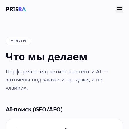
PRIS
RA
УСЛУГИ
Что мы делаем
Перформанс-маркетинг, контент и AI —
заточены под заявки и продажи, а не
«лайки».
AI-поиск (GEO/AEO)