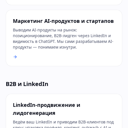
Маркетинг AI-продуктов и стартапов
Выводим AI-продукты на рынок:
позиционирование, B2B-лидген через LinkedIn и
видимость в ChatGPT. Мы сами разрабатываем AI-
продукты — понимаем изнутри.
B2B и LinkedIn
LinkedIn-продвижение и
лидогенерация
Ведём ваш LinkedIn и приводим B2B-клиентов под
ключ: упаковка профиля, контент, outreach с AI и