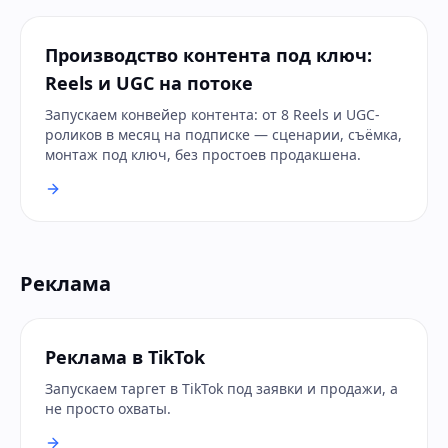
Производство контента под ключ:
Reels и UGC на потоке
Запускаем конвейер контента: от 8 Reels и UGC-
роликов в месяц на подписке — сценарии, съёмка,
монтаж под ключ, без простоев продакшена.
Реклама
Реклама в TikTok
Запускаем таргет в TikTok под заявки и продажи, а
не просто охваты.