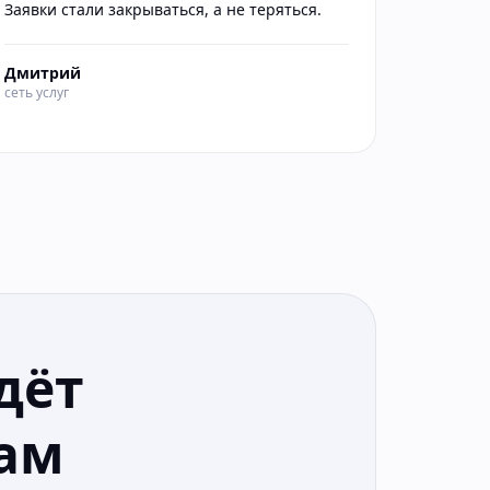
Заявки стали закрываться, а не теряться.
Дмитрий
сеть услуг
дёт
ам