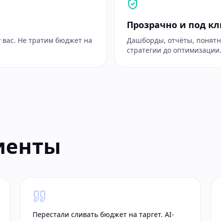
Прозрачно и под к
у вас. Не тратим бюджет на
Дашборды, отчёты, понятн
стратегии до оптимизации
лиенты
Перестали сливать бюджет на таргет. AI-