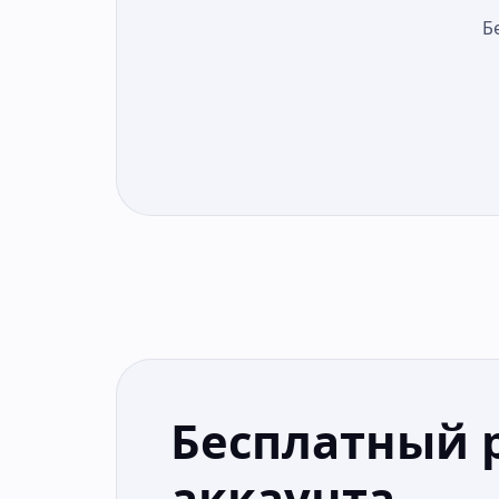
Б
Бесплатный 
аккаунта