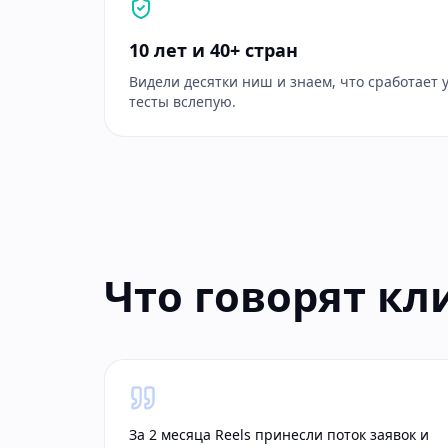
10 лет и 40+ стран
Видели десятки ниш и знаем, что сработает 
тесты вслепую.
Что говорят к
За 2 месяца Reels принесли поток заявок и