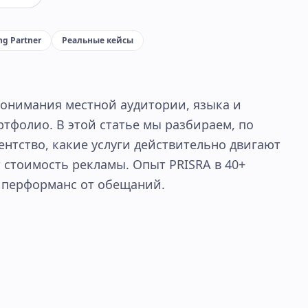
ng Partner
Реальные кейсы
понимания местной аудитории, языка и
ртфолио. В этой статье мы разбираем, по
ентство, какие услуги действительно двигают
 стоимость рекламы. Опыт PRISRA в 40+
 перформанс от обещаний.