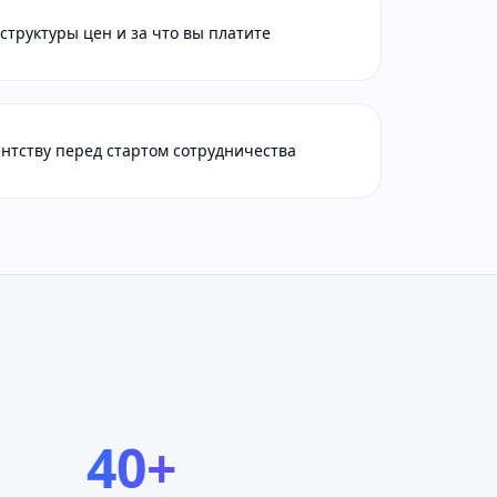
труктуры цен и за что вы платите
ентству перед стартом сотрудничества
40+