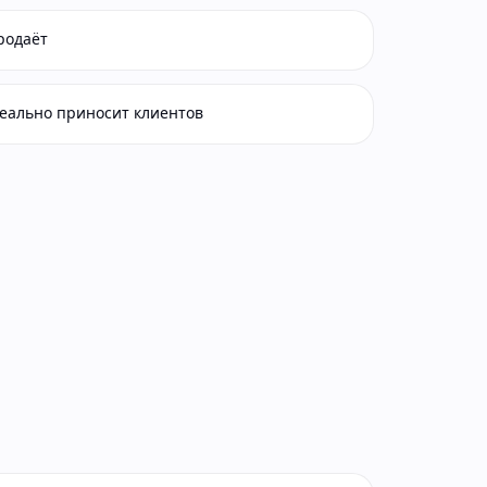
родаёт
реально приносит клиентов