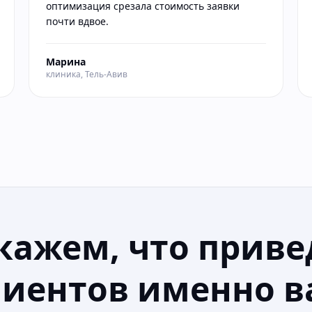
оптимизация срезала стоимость заявки
почти вдвое.
Марина
клиника, Тель-Авив
кажем, что приве
лиентов именно в