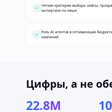
Чёткие критерии выбора: кейсы, прозра
экспертиза по нише
Роль AI-агентов в оптимизации бюджет
кампаний
Цифры, а не о
22.8M
1