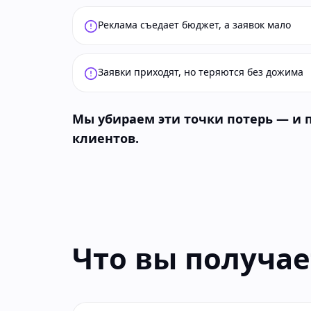
Реклама съедает бюджет, а заявок мало
Заявки приходят, но теряются без дожима
Мы убираем эти точки потерь — и
клиентов.
Что вы получае