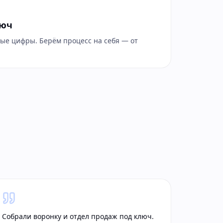
люч
ые цифры. Берём процесс на себя — от
.
Собрали воронку и отдел продаж под ключ.