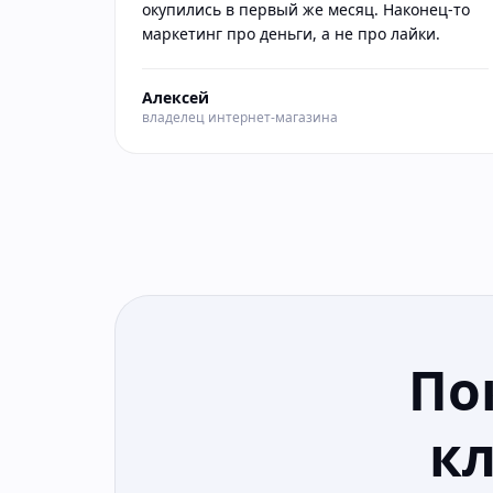
окупились в первый же месяц. Наконец-то
маркетинг про деньги, а не про лайки.
Алексей
владелец интернет-магазина
По
к