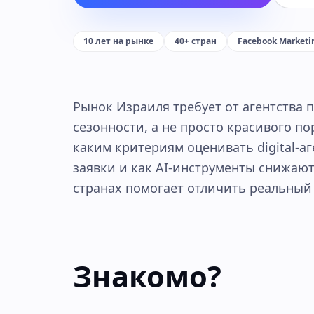
10 лет на рынке
40+ стран
Facebook Marketi
Рынок Израиля требует от агентства 
сезонности, а не просто красивого по
каким критериям оценивать digital-аг
заявки и как AI-инструменты снижают
странах помогает отличить реальный
Знакомо?