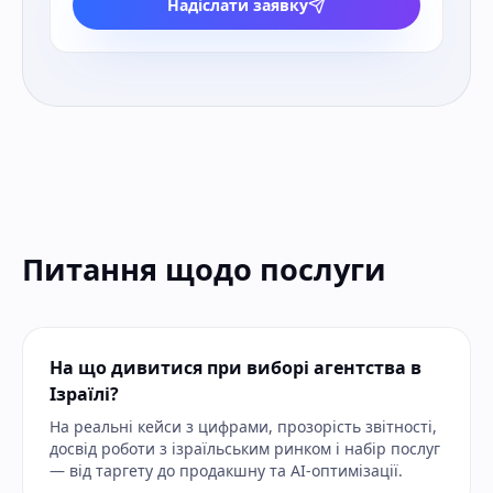
Надіслати заявку
Питання щодо послуги
На що дивитися при виборі агентства в
Ізраїлі?
На реальні кейси з цифрами, прозорість звітності,
досвід роботи з ізраїльським ринком і набір послуг
— від таргету до продакшну та AI-оптимізації.