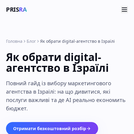
PRIS
RA
Головна
Блог
Як обрати digital-агентство в Ізраїлі
Як обрати digital-
агентство в Ізраїлі
Повний гайд із вибору маркетингового
агентства в Ізраїлі: на що дивитися, які
послуги важливі та де AI реально економить
бюджет.
Отримати безкоштовний розбір