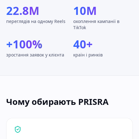
22.8M
10M
переглядів на одному Reels
охоплення кампанії в
TikTok
+100%
40+
зростання заявок у клієнта
країн і ринків
Чому обирають PRISRA