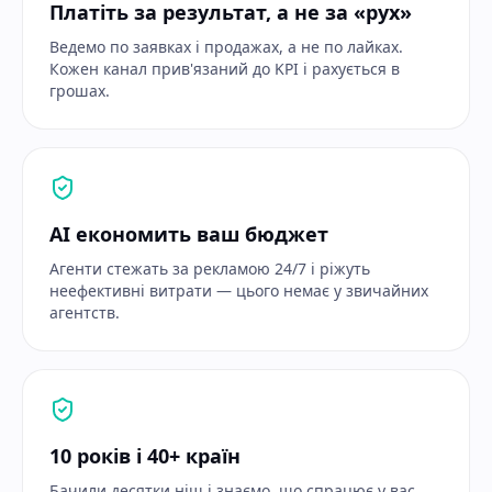
Платіть за результат, а не за «рух»
Ведемо по заявках і продажах, а не по лайках.
Кожен канал прив'язаний до KPI і рахується в
грошах.
AI економить ваш бюджет
Агенти стежать за рекламою 24/7 і ріжуть
неефективні витрати — цього немає у звичайних
агентств.
10 років і 40+ країн
Бачили десятки ніш і знаємо, що спрацює у вас.