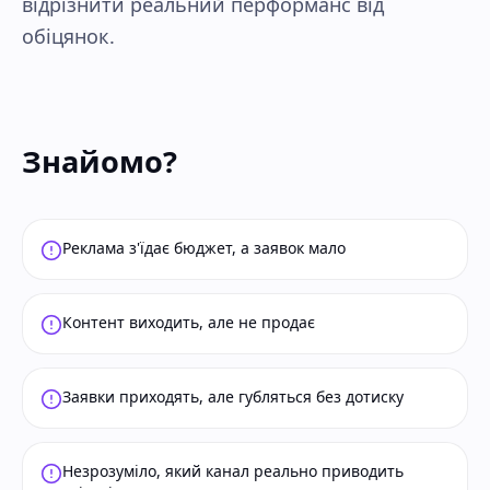
відрізнити реальний перформанс від
обіцянок.
Знайомо?
Реклама з'їдає бюджет, а заявок мало
Контент виходить, але не продає
Заявки приходять, але губляться без дотиску
Незрозуміло, який канал реально приводить