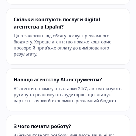
Скільки коштують послуги digital-
агентства в Ізраїлі?
Ціна залежить від обсягу послуг і рекламного
бюджету. Хороше агентство покаже кошторис
прозоро й прив'яже оплату до вимірюваного
результату.
Навіщо агентству AI-інструменти?
AI-агенти оптимізують ставки 24/7, автоматизують
рутину та реактивують аудиторію, що знижує
вартість заявки й економить рекламний бюджет.
З чого почати роботу?
З безкоштовного розбору: дивимось вашу нішу,