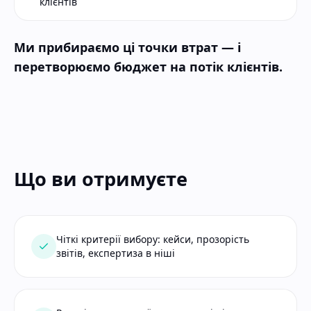
клієнтів
Ми прибираємо ці точки втрат — і
перетворюємо бюджет на потік клієнтів.
Що ви отримуєте
Чіткі критерії вибору: кейси, прозорість
звітів, експертиза в ніші