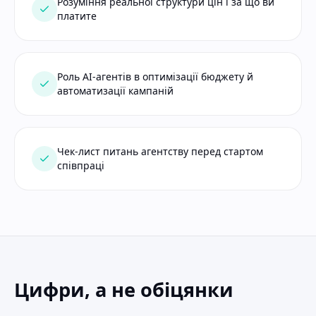
Розуміння реальної структури цін і за що ви
платите
Роль AI-агентів в оптимізації бюджету й
автоматизації кампаній
Чек-лист питань агентству перед стартом
співпраці
Цифри, а не обіцянки