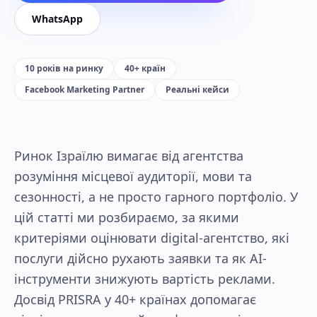
WhatsApp
10 років на ринку
40+ країн
Facebook Marketing Partner
Реальні кейси
Ринок Ізраїлю вимагає від агентства
розуміння місцевої аудиторії, мови та
сезонності, а не просто гарного портфоліо. У
цій статті ми розбираємо, за якими
критеріями оцінювати digital-агентство, які
послуги дійсно рухають заявки та як AI-
інструменти знижують вартість реклами.
Досвід PRISRA у 40+ країнах допомагає