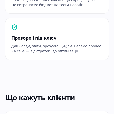
Не витрачаємо бюджет на тести наосліп.
Прозоро і під ключ
Дашборди, звіти, зрозумілі цифри. Беремо процес
на себе — від стратегії до оптимізації.
Що кажуть клієнти