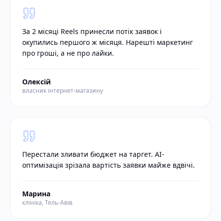
За 2 місяці Reels принесли потік заявок і
окупились першого ж місяця. Нарешті маркетинг
про гроші, а не про лайки.
Олексій
власник інтернет-магазину
Перестали зливати бюджет на таргет. AI-
оптимізація зрізала вартість заявки майже вдвічі.
Марина
клініка, Тель-Авів