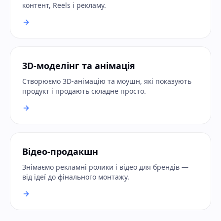
контент, Reels і рекламу.
3D-моделінг та анімація
Створюємо 3D-анімацію та моушн, які показують
продукт і продають складне просто.
Відео-продакшн
Знімаємо рекламні ролики і відео для брендів —
від ідеї до фінального монтажу.