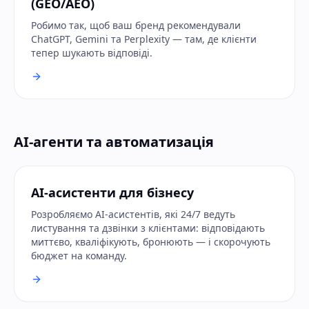
(GEO/AEO)
Робимо так, щоб ваш бренд рекомендували
ChatGPT, Gemini та Perplexity — там, де клієнти
тепер шукають відповіді.
AI-агенти та автоматизація
AI-асистенти для бізнесу
Розробляємо AI-асистентів, які 24/7 ведуть
листування та дзвінки з клієнтами: відповідають
миттєво, кваліфікують, бронюють — і скорочують
бюджет на команду.