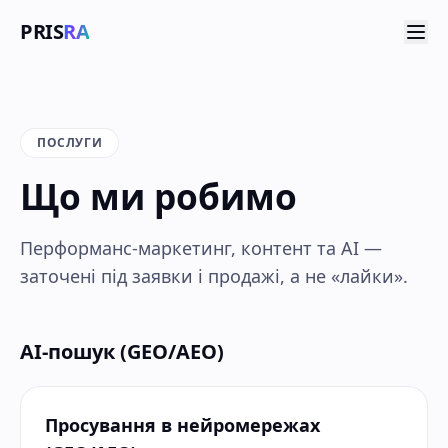
PRIS
RA
ПОСЛУГИ
Що ми робимо
Перформанс-маркетинг, контент та AI —
заточені під заявки і продажі, а не «лайки».
AI-пошук (GEO/AEO)
Просування в нейромережах