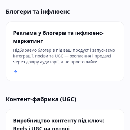
Блогери та інфлюенс
Реклама у блогерів та інфлюенс-
маркетинг
Підбираємо блогерів під ваш продукт і запускаємо
інтеграції, посіви та UGC — охоплення і продажі
через довіру аудиторії, а не просто лайки.
Контент-фабрика (UGC)
Виробництво контенту під ключ:
Reels і UGC на потоці