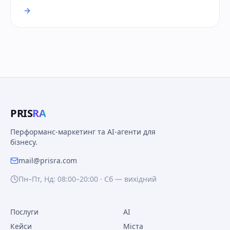
PRIS
RA
Перформанс-маркетинг та AI-агенти для
бізнесу.
mail@prisra.com
Пн–Пт, Нд: 08:00–20:00 · Сб — вихідний
Послуги
AI
Кейси
Міста