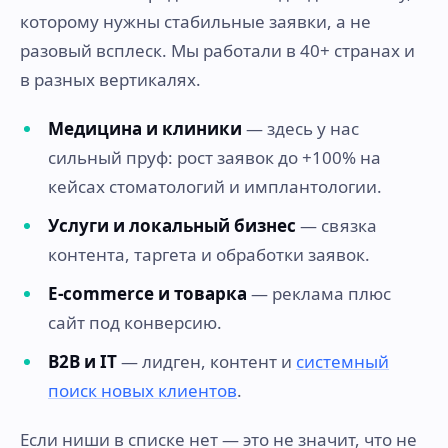
которому нужны стабильные заявки, а не
разовый всплеск. Мы работали в 40+ странах и
в разных вертикалях.
Медицина и клиники
— здесь у нас
сильный пруф: рост заявок до +100% на
кейсах стоматологий и имплантологии.
Услуги и локальный бизнес
— связка
контента, таргета и обработки заявок.
E-commerce и товарка
— реклама плюс
сайт под конверсию.
B2B и IT
— лидген, контент и
системный
поиск новых клиентов
.
Если ниши в списке нет — это не значит, что не