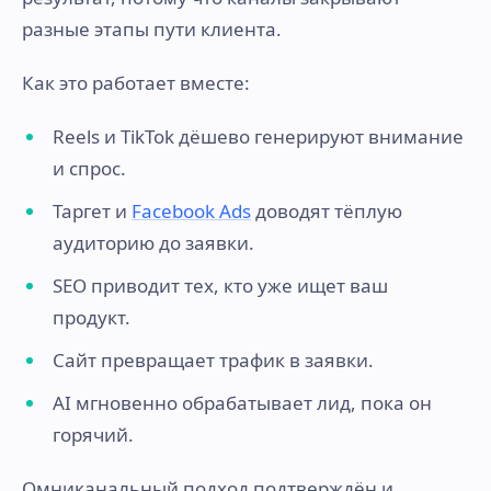
разные этапы пути клиента.
Как это работает вместе:
Reels и TikTok дёшево генерируют внимание
и спрос.
Таргет и
Facebook Ads
доводят тёплую
аудиторию до заявки.
SEO приводит тех, кто уже ищет ваш
продукт.
Сайт превращает трафик в заявки.
AI мгновенно обрабатывает лид, пока он
горячий.
Омниканальный подход подтверждён и