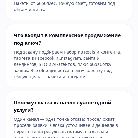
Пакеты от $650/мес. Точную смету готовим под
объём и нишу.
Что входит в комплексное продвижение
под ключ?
Под задачу подбираем набор из Reels и контента,
таргета в Facebook и Instagram, сайта и
лендингов, SEO и AI-агентов, плюс обработку
заявок. Всё объединяется в одну воронку под
общую цель — заявки и продажи.
Почему связка каналов лучше одной
услуги?
Один канал — одна точка отказа: просел охват,
просели заявки. Связка устойчивее и дешевле в
пересчёте на результат, потому что каналы
закрывают разные этапы пути клиента и