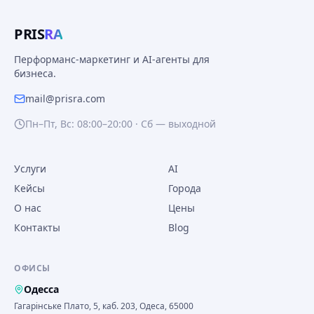
PRIS
RA
Перформанс-маркетинг и AI-агенты для
бизнеса.
mail@prisra.com
Пн–Пт, Вс: 08:00–20:00 · Сб — выходной
Услуги
AI
Кейсы
Города
О нас
Цены
Контакты
Blog
ОФИСЫ
Одесса
Гагарінське Плато, 5, каб. 203, Одеса, 65000