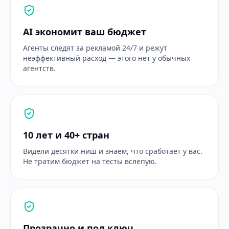
AI экономит ваш бюджет
Агенты следят за рекламой 24/7 и режут
неэффективный расход — этого нет у обычных
агентств.
10 лет и 40+ стран
Видели десятки ниш и знаем, что сработает у вас.
Не тратим бюджет на тесты вслепую.
Прозрачно и под ключ