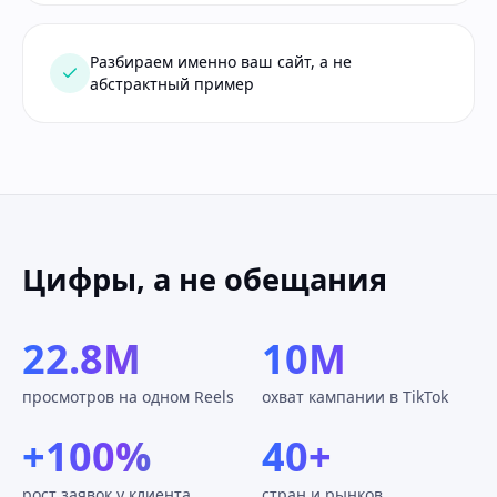
Разбираем именно ваш сайт, а не
абстрактный пример
Цифры, а не обещания
22.8M
10M
просмотров на одном Reels
охват кампании в TikTok
+100%
40+
рост заявок у клиента
стран и рынков