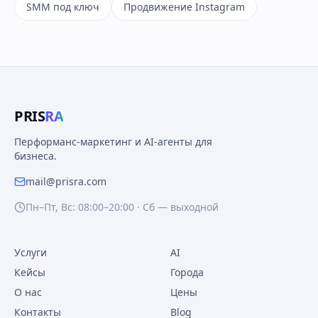
SMM под ключ
Продвижение Instagram
PRIS
RA
Перформанс-маркетинг и AI-агенты для
бизнеса.
mail@prisra.com
Пн–Пт, Вс: 08:00–20:00 · Сб — выходной
Услуги
AI
Кейсы
Города
О нас
Цены
Контакты
Blog