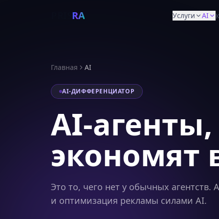
PRIS
RA
Услуги
AI
Главная
AI
AI-ДИФФЕРЕНЦИАТОР
AI-агенты,
экономят 
Это то, чего нет у обычных агентств.
и оптимизация рекламы силами AI.