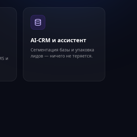
AI-CRM и ассистент
Сегментация базы и упаковка
лидов — ничего не теряется.
MS и