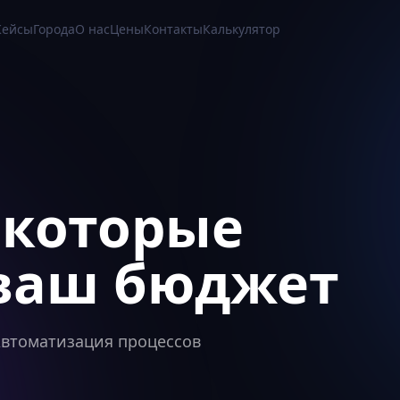
Кейсы
Города
О нас
Цены
Контакты
Калькулятор
 которые
ваш бюджет
 Автоматизация процессов