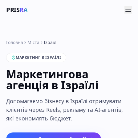
PRIS
RA
Головна
Міста
Ізраїлі
МАРКЕТИНГ В ІЗРАЇЛІ
Маркетингова
агенція в Ізраїлі
Допомагаємо бізнесу в Ізраїлі отримувати
клієнтів через Reels, рекламу та AI-агентів,
які економлять бюджет.