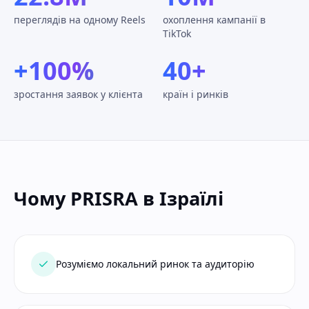
переглядів на одному Reels
охоплення кампанії в
TikTok
+100%
40+
зростання заявок у клієнта
країн і ринків
Чому PRISRA в Ізраїлі
Розуміємо локальний ринок та аудиторію