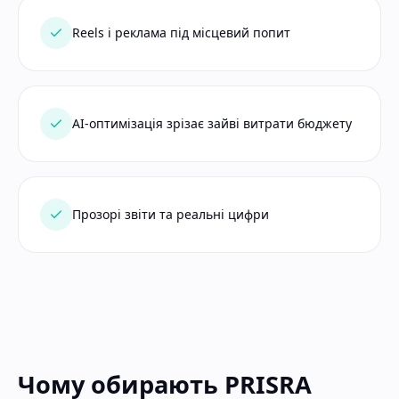
Reels і реклама під місцевий попит
AI-оптимізація зрізає зайві витрати бюджету
Прозорі звіти та реальні цифри
Чому обирають PRISRA