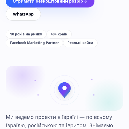
Отримати безкоштовний розбір
WhatsApp
10 років на ринку
40+ країн
Facebook Marketing Partner
Реальні кейси
Ми ведемо проєкти в Ізраїлі — по всьому
Ізраїлю, російською та івритом. Знімаємо