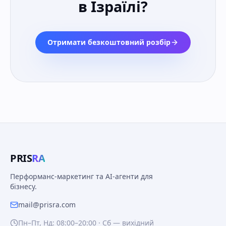
в Ізраїлі
?
Отримати безкоштовний розбір
PRIS
RA
Перформанс-маркетинг та AI-агенти для
бізнесу.
mail@prisra.com
Пн–Пт, Нд: 08:00–20:00 · Сб — вихідний