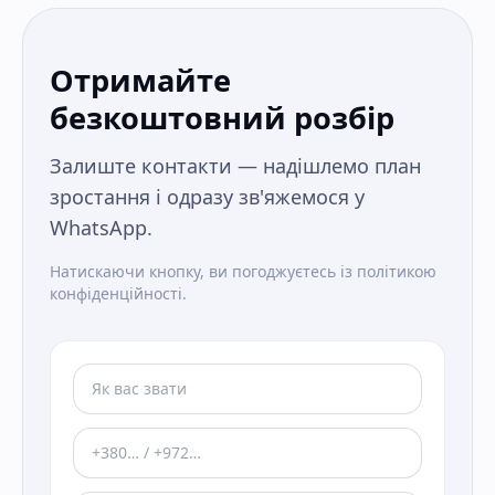
Отримайте
безкоштовний розбір
Залиште контакти — надішлемо план
зростання і одразу зв'яжемося у
WhatsApp.
Натискаючи кнопку, ви погоджуєтесь із політикою
конфіденційності.