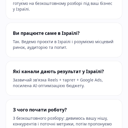
готуємо на безкоштовному розборі під ваш бізнес
у Ізраїлі.
Ви працюєте саме в Ізраїлі?
Так. Ведемо проєкти в Ізраїлі і розуміємо місцевий
ринок, аудиторію та попит.
Які канали дають результат у Ізраїлі?
Зазвичай зв'язка Reels + таргет + Google Ads,
посилена AI-оптимізацією бюджету.
З чого почати роботу?
З безкоштовного розбору: дивимось вашу нішу,
конкурентів і поточні метрики, потім пропонуємо