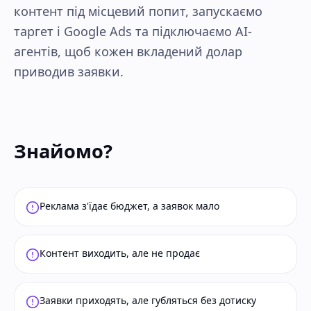
контент під місцевий попит, запускаємо
таргет і Google Ads та підключаємо AI-
агентів, щоб кожен вкладений долар
приводив заявки.
Знайомо?
Реклама з'їдає бюджет, а заявок мало
Контент виходить, але не продає
Заявки приходять, але губляться без дотиску