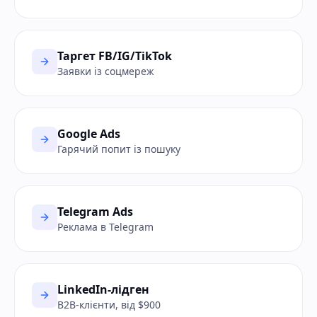
Таргет FB/IG/TikTok
Заявки із соцмереж
Google Ads
Гарячий попит із пошуку
Telegram Ads
Реклама в Telegram
LinkedIn-лідген
B2B-клієнти, від $900