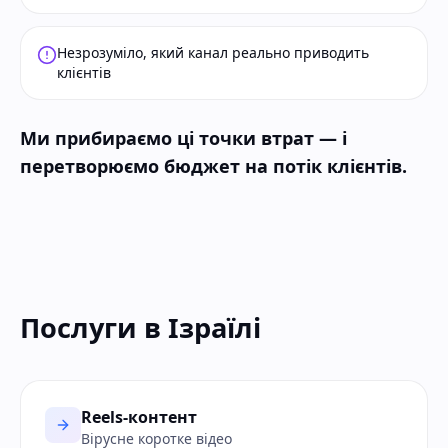
Незрозуміло, який канал реально приводить
клієнтів
Ми прибираємо ці точки втрат — і
перетворюємо бюджет на потік клієнтів.
Послуги в Ізраїлі
Reels-контент
Вірусне коротке відео