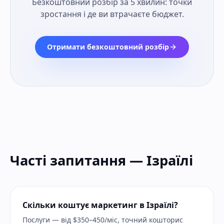
Безкоштовний розбір за 5 хвилин: точки
зростання і де ви втрачаєте бюджет.
Отримати безкоштовний розбір
Часті запитання — Ізраїлі
Скільки коштує маркетинг в Ізраїлі?
Послуги — від $350–450/міс, точний кошторис