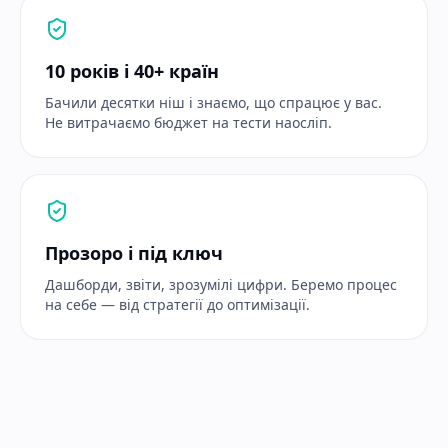
10 років і 40+ країн
Бачили десятки ніш і знаємо, що спрацює у вас.
Не витрачаємо бюджет на тести наосліп.
Прозоро і під ключ
Дашборди, звіти, зрозумілі цифри. Беремо процес
на себе — від стратегії до оптимізації.