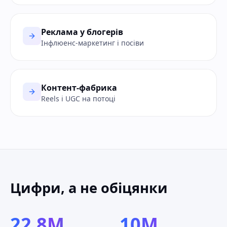
Реклама у блогерів
Інфлюенс-маркетинг і посіви
Контент-фабрика
Reels і UGC на потоці
Цифри, а не обіцянки
22.8M
10M