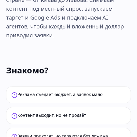
контент под местный спрос, запускаем
таргет и Google Ads и подключаем AI-
агентов, чтобы каждый вложенный доллар
приводил заявки.
Знакомо?
Реклама съедает бюджет, а заявок мало
Контент выходит, но не продаёт
Заявки приходят, но теряются без дожима