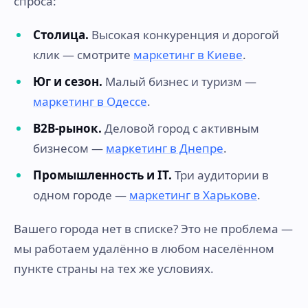
спроса:
Столица.
Высокая конкуренция и дорогой
клик — смотрите
маркетинг в Киеве
.
Юг и сезон.
Малый бизнес и туризм —
маркетинг в Одессе
.
B2B-рынок.
Деловой город с активным
бизнесом —
маркетинг в Днепре
.
Промышленность и IT.
Три аудитории в
одном городе —
маркетинг в Харькове
.
Вашего города нет в списке? Это не проблема —
мы работаем удалённо в любом населённом
пункте страны на тех же условиях.