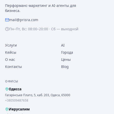
Перформанс-маркетинг и AI-агенты для
бизнеса.
mail@prisra.com
Пн–Пт, Вс: 08:00–20:00 · Сб — выходной
Услуги
AI
Кейсы
Города
О нас
Цены
Контакты
Blog
ОФИСЫ
Одесса
Гагарінське Плато, 5, каб. 203, Одеса, 65000
+380509487658
Иерусалим