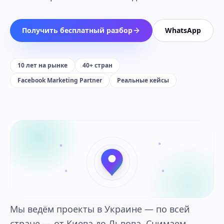
Получить бесплатный разбор
WhatsApp
10 лет на рынке
40+ стран
Facebook Marketing Partner
Реальные кейсы
Мы ведём проекты в Украине — по всей
стране — от Киева до Львова. Снимаем