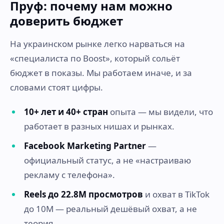
Пруф: почему нам можно
доверить бюджет
На украинском рынке легко нарваться на
«специалиста по Boost», который сольёт
бюджет в показы. Мы работаем иначе, и за
словами стоят цифры.
10+ лет и 40+ стран
опыта — мы видели, что
работает в разных нишах и рынках.
Facebook Marketing Partner
—
официальный статус, а не «настраиваю
рекламу с телефона».
Reels до 22.8M просмотров
и охват в TikTok
до 10M — реальный дешёвый охват, а не
теория.