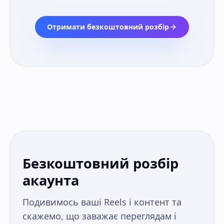
Отримати безкоштовний розбір
Безкоштовний розбір
акаунта
Подивимось ваші Reels і контент та
скажемо, що заважає переглядам і