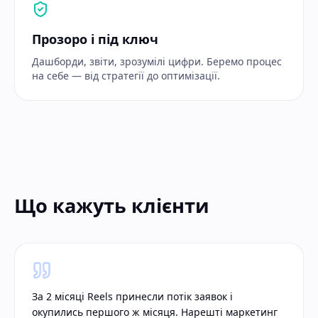
Прозоро і під ключ
Дашборди, звіти, зрозумілі цифри. Беремо процес
на себе — від стратегії до оптимізації.
Що кажуть клієнти
За 2 місяці Reels принесли потік заявок і
окупились першого ж місяця. Нарешті маркетинг