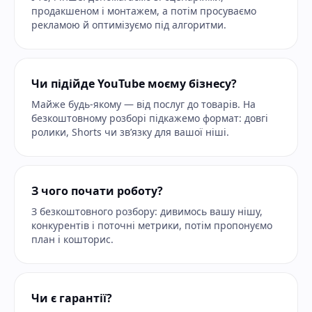
продакшеном і монтажем, а потім просуваємо
рекламою й оптимізуємо під алгоритми.
Чи підійде YouTube моєму бізнесу?
Майже будь-якому — від послуг до товарів. На
безкоштовному розборі підкажемо формат: довгі
ролики, Shorts чи зв’язку для вашої ніші.
З чого почати роботу?
З безкоштовного розбору: дивимось вашу нішу,
конкурентів і поточні метрики, потім пропонуємо
план і кошторис.
Чи є гарантії?