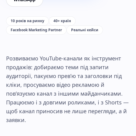
10 років на ринку
40+ країн
Facebook Marketing Partner
Реальні кейси
Розвиваємо YouTube-канали як інструмент
продажів: добираємо теми під запити
аудиторії, пакуємо прев’ю та заголовки під
кліки, просуваємо відео рекламою й
пов’язуємо канал з іншими майданчиками.
Працюємо і з довгими роликами, і з Shorts —
щоб канал приносив не лише перегляди, а й
заявки.