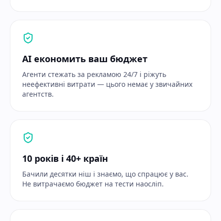
AI економить ваш бюджет
Агенти стежать за рекламою 24/7 і ріжуть
неефективні витрати — цього немає у звичайних
агентств.
10 років і 40+ країн
Бачили десятки ніш і знаємо, що спрацює у вас.
Не витрачаємо бюджет на тести наосліп.