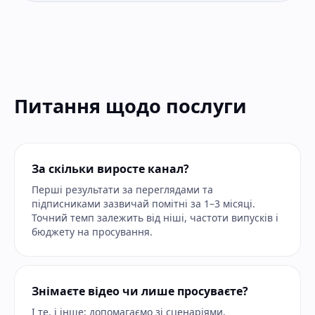
Питання щодо послуги
За скільки виросте канал?
Перші результати за переглядами та
підписниками зазвичай помітні за 1–3 місяці.
Точний темп залежить від ніші, частоти випусків і
бюджету на просування.
Знімаєте відео чи лише просуваєте?
І те, і інше: допомагаємо зі сценаріями,