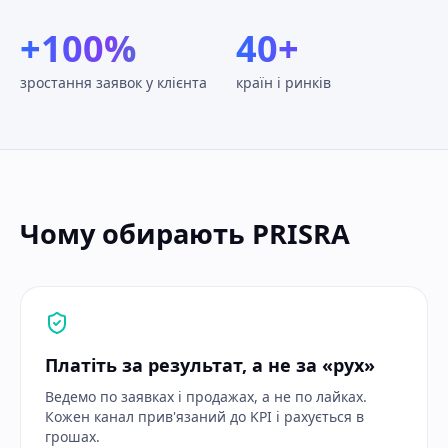
+100%
40+
зростання заявок у клієнта
країн і ринків
Чому обирають PRISRA
Платіть за результат, а не за «рух»
Ведемо по заявках і продажах, а не по лайках.
Кожен канал прив'язаний до KPI і рахується в
грошах.