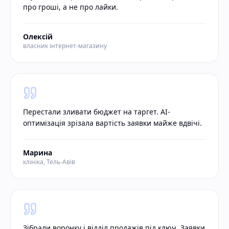
про гроші, а не про лайки.
Олексій
власник інтернет-магазину
Перестали зливати бюджет на таргет. AI-
оптимізація зрізала вартість заявки майже вдвічі.
Марина
клініка, Тель-Авів
Зібрали воронку і відділ продажів під ключ. Заявки