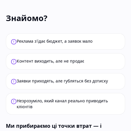
Знайомо?
Реклама з'їдає бюджет, а заявок мало
Контент виходить, але не продає
Заявки приходять, але губляться без дотиску
Незрозуміло, який канал реально приводить
клієнтів
Ми прибираємо ці точки втрат — і