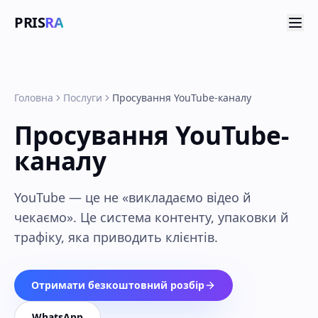
PRIS
RA
Головна
Послуги
Просування YouTube-каналу
Просування YouTube-
каналу
YouTube — це не «викладаємо відео й
чекаємо». Це система контенту, упаковки й
трафіку, яка приводить клієнтів.
Отримати безкоштовний розбір
WhatsApp