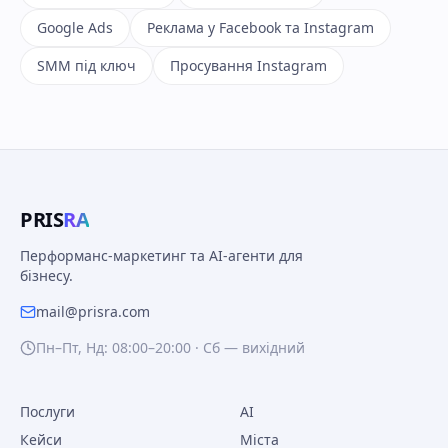
Google Ads
Реклама у Facebook та Instagram
SMM під ключ
Просування Instagram
PRIS
RA
Перформанс-маркетинг та AI-агенти для
бізнесу.
mail@prisra.com
Пн–Пт, Нд: 08:00–20:00 · Сб — вихідний
Послуги
AI
Кейси
Міста