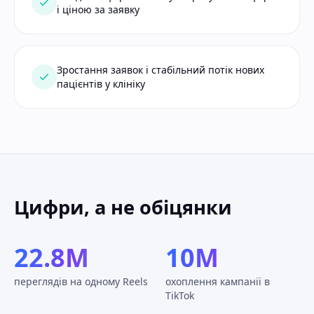
і ціною за заявку
Зростання заявок і стабільний потік нових
пацієнтів у клініку
Цифри, а не обіцянки
22.8M
10M
переглядів на одному Reels
охоплення кампанії в
TikTok