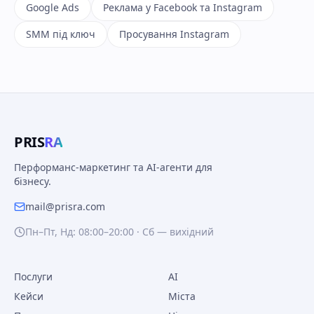
Google Ads
Реклама у Facebook та Instagram
SMM під ключ
Просування Instagram
PRIS
RA
Перформанс-маркетинг та AI-агенти для
бізнесу.
mail@prisra.com
Пн–Пт, Нд: 08:00–20:00 · Сб — вихідний
Послуги
AI
Кейси
Міста