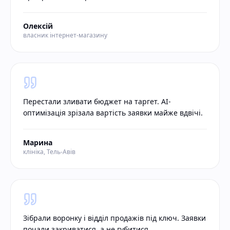
Олексій
власник інтернет-магазину
Перестали зливати бюджет на таргет. AI-
оптимізація зрізала вартість заявки майже вдвічі.
Марина
клініка, Тель-Авів
Зібрали воронку і відділ продажів під ключ. Заявки
почали закриватися, а не губитися.