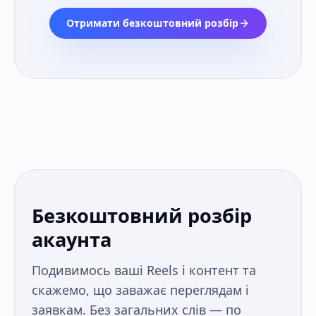
Отримати безкоштовний розбір
Безкоштовний розбір
акаунта
Подивимось ваші Reels і контент та
скажемо, що заважає переглядам і
заявкам. Без загальних слів — по