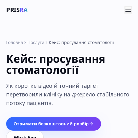
PRIS
RA
Головна
Послуги
Кейс: просування стоматології
Кейс: просування
стоматології
Як коротке відео й точний таргет
перетворили клініку на джерело стабільного
потоку пацієнтів.
Отримати безкоштовний розбір
WhatsApp