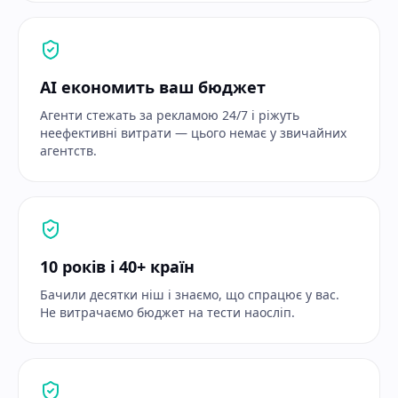
AI економить ваш бюджет
Агенти стежать за рекламою 24/7 і ріжуть
неефективні витрати — цього немає у звичайних
агентств.
10 років і 40+ країн
Бачили десятки ніш і знаємо, що спрацює у вас.
Не витрачаємо бюджет на тести наосліп.