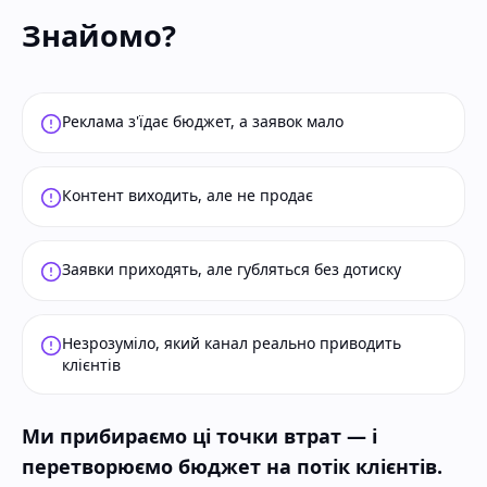
Знайомо?
Реклама з'їдає бюджет, а заявок мало
Контент виходить, але не продає
Заявки приходять, але губляться без дотиску
Незрозуміло, який канал реально приводить
клієнтів
Ми прибираємо ці точки втрат — і
перетворюємо бюджет на потік клієнтів.