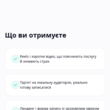
Що ви отримуєте
Reels і коротке відео, що пояснюють послугу
й знімають страх
Таргет на локальну аудиторію, реально
готову записатися
Лендинг і форма запису зі зрозумілим офером