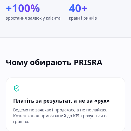
+100%
40+
зростання заявок у клієнта
країн і ринків
Чому обирають PRISRA
Платіть за результат, а не за «рух»
Ведемо по заявках і продажах, а не по лайках.
Кожен канал прив'язаний до KPI і рахується в
грошах.