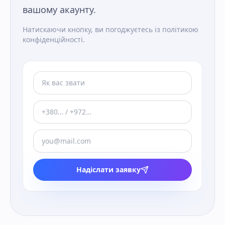
вашому акаунту.
Натискаючи кнопку, ви погоджуєтесь із політикою
конфіденційності.
Надіслати заявку