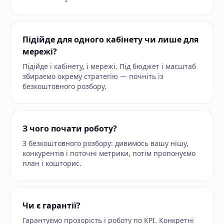
Підійде для одного кабінету чи лише для
мережі?
Підійде і кабінету, і мережі. Під бюджет і масштаб
збираємо окрему стратегію — почніть із
безкоштовного розбору.
З чого почати роботу?
З безкоштовного розбору: дивимось вашу нішу,
конкурентів і поточні метрики, потім пропонуємо
план і кошторис.
Чи є гарантії?
Гарантуємо прозорість і роботу по KPI. Конкретні