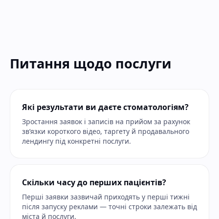
Питання щодо послуги
Які результати ви даєте стоматологіям?
Зростання заявок і записів на прийом за рахунок
звʼязки короткого відео, таргету й продавального
лендингу під конкретні послуги.
Скільки часу до перших пацієнтів?
Перші заявки зазвичай приходять у перші тижні
після запуску реклами — точні строки залежать від
міста й послуги.