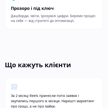
Прозоро і під ключ
Дашборди, звіти, зрозумілі цифри. Беремо процес
на себе — від стратегії до оптимізації.
Що кажуть клієнти
За 2 місяці Reels принесли потік заявок і
окупились першого ж місяця. Нарешті маркетинг
про гроші, а не про лайки.