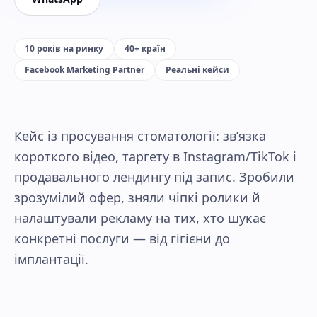
10 років на ринку
40+ країн
Facebook Marketing Partner
Реальні кейси
Кейс із просування стоматології: звʼязка
короткого відео, таргету в Instagram/TikTok і
продавального лендингу під запис. Зробили
зрозумілий офер, зняли чіпкі ролики й
налаштували рекламу на тих, хто шукає
конкретні послуги — від гігієни до
імплантації.