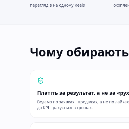
переглядів на одному Reels
охоплен
Чому обирають
Платіть за результат, а не за «ру
Ведемо по заявках і продажах, а не по лайка
до KPI і рахується в грошах.