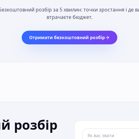
Безкоштовний розбір за 5 хвилин: точки зростання і де в
втрачаєте бюджет.
Отримати безкоштовний розбір
й розбір