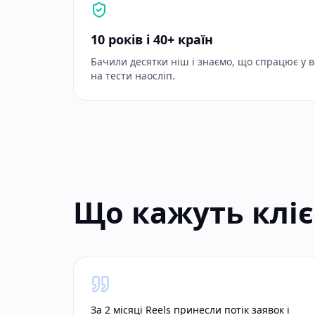
10 років і 40+ країн
Бачили десятки ніш і знаємо, що спрацює у 
на тести наосліп.
Що кажуть клі
За 2 місяці Reels принесли потік заявок і