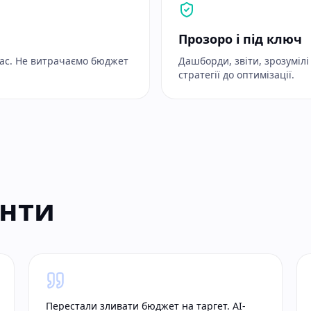
Прозоро і під ключ
вас. Не витрачаємо бюджет
Дашборди, звіти, зрозуміл
стратегії до оптимізації.
єнти
Перестали зливати бюджет на таргет. AI-