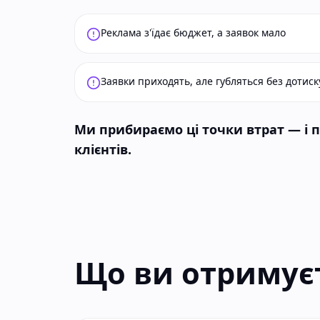
Реклама з'їдає бюджет, а заявок мало
Заявки приходять, але губляться без дотиск
Ми прибираємо ці точки втрат — і 
клієнтів.
Що ви отримує