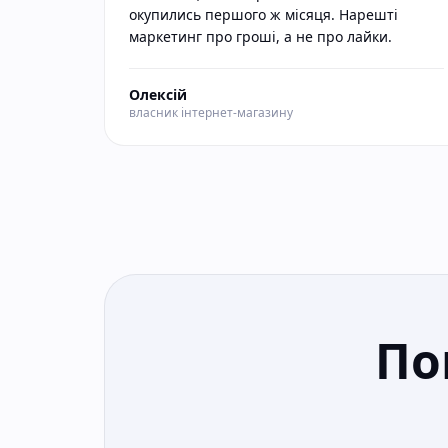
окупились першого ж місяця. Нарешті
маркетинг про гроші, а не про лайки.
Олексій
власник інтернет-магазину
По