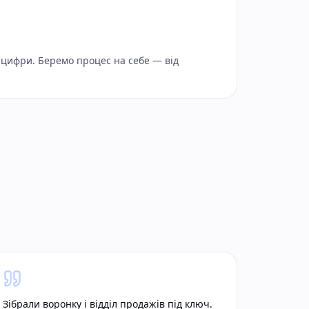
і цифри. Беремо процес на себе — від
Зібрали воронку і відділ продажів під ключ.