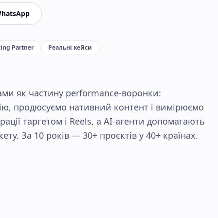
hatsApp
ing Partner
Реальні кейси
ами як частину performance-воронки:
рію, продюсуємо нативний контент і вимірюємо
рації таргетом і Reels, а AI-агенти допомагають
у. За 10 років — 30+ проєктів у 40+ країнах.