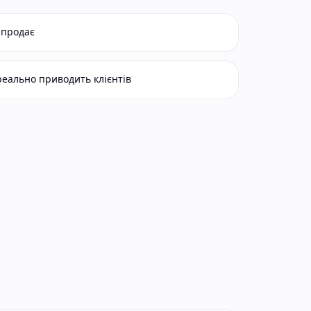
 продає
реально приводить клієнтів