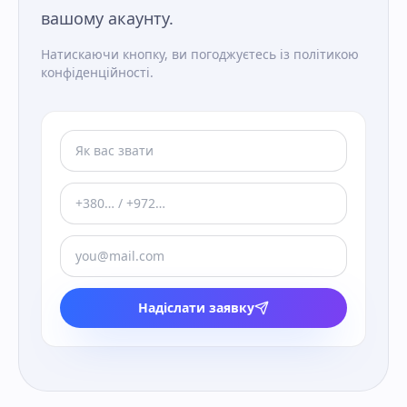
вашому акаунту.
Натискаючи кнопку, ви погоджуєтесь із політикою
конфіденційності.
Надіслати заявку