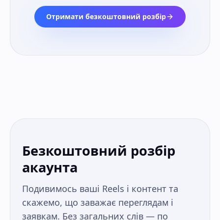
Отримати безкоштовний розбір
Безкоштовний розбір
акаунта
Подивимось ваші Reels і контент та
скажемо, що заважає переглядам і
заявкам. Без загальних слів — по