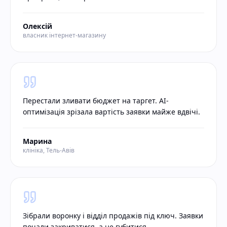
Олексій
власник інтернет-магазину
Перестали зливати бюджет на таргет. AI-
оптимізація зрізала вартість заявки майже вдвічі.
Марина
клініка, Тель-Авів
Зібрали воронку і відділ продажів під ключ. Заявки
почали закриватися, а не губитися.