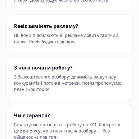
Reels замінять рекламу?
Ні, вони підсилюють її: реклама ловить гарячий
попит, Reels будують довіру.
З чого почати роботу?
З безкоштовного розбору: дивимось вашу нішу,
конкурентів і поточні метрики, потім пропонуємо
план і кошторис.
Чи є гарантії?
Гарантуємо прозорість і роботу по KPI. Конкретні
цифри фіксуємо в плані після розбору — без
обіцянок «з повітря».