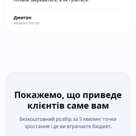
Дмитро
мережа послуг
Покажемо, що приведе
клієнтів саме вам
Безкоштовний розбір за 5 хвилин: точки
зростання і де ви втрачаєте бюджет.