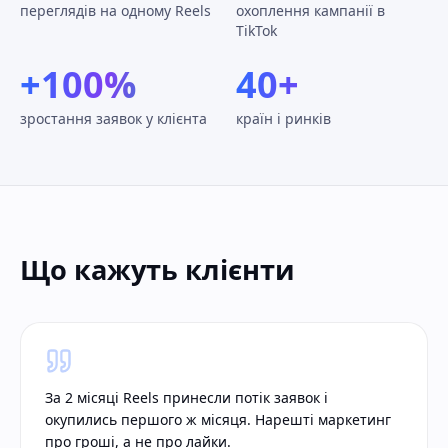
переглядів на одному Reels
охоплення кампанії в
TikTok
+100%
40+
зростання заявок у клієнта
країн і ринків
Що кажуть клієнти
За 2 місяці Reels принесли потік заявок і
окупились першого ж місяця. Нарешті маркетинг
про гроші, а не про лайки.