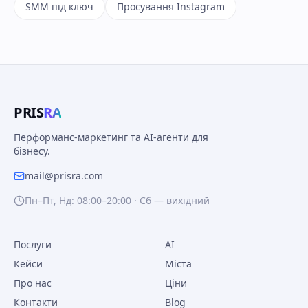
SMM під ключ
Просування Instagram
PRIS
RA
Перформанс-маркетинг та AI-агенти для
бізнесу.
mail@prisra.com
Пн–Пт, Нд: 08:00–20:00 · Сб — вихідний
Послуги
AI
Кейси
Міста
Про нас
Ціни
Контакти
Blog