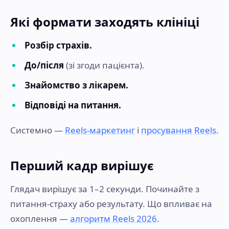
Які формати заходять клініці
Розбір страхів.
До/після
(зі згоди пацієнта).
Знайомство з лікарем.
Відповіді на питання.
Системно —
Reels-маркетинг
і
просування Reels
.
Перший кадр вирішує
Глядач вирішує за 1–2 секунди. Починайте з
питання-страху або результату. Що впливає на
охоплення —
алгоритм Reels 2026
.