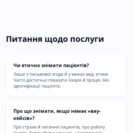
Питання щодо послуги
Чи етично знімати пацієнтів?
Лише з письмової згоди й у межах мед. етики.
Часто достатньо показати лікаря й процес без
ідентифікації пацієнта.
Про що знімати, якщо немає «вау-
кейсів»?
Про страхи й питання пацієнтів, про роботу
лікаря. Довіру будує чесність і експертність.