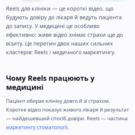
Reels для клініки — це короткі відео, що
будують довіру до лікаря й ведуть пацієнта
до запису. У медицині це особливо
ефективно: живе відео знімає страхи ще до
візиту. Це перетин двох наших сильних
кластерів: Reels і медичного маркетингу.
Чому Reels працюють у
медицині
Пацієнт обирає клініку довго й зі страхом.
Коротке відео показує живого лікаря й результат
— найдешевший спосіб довіри. Reels — частина
маркетингу стоматології
.