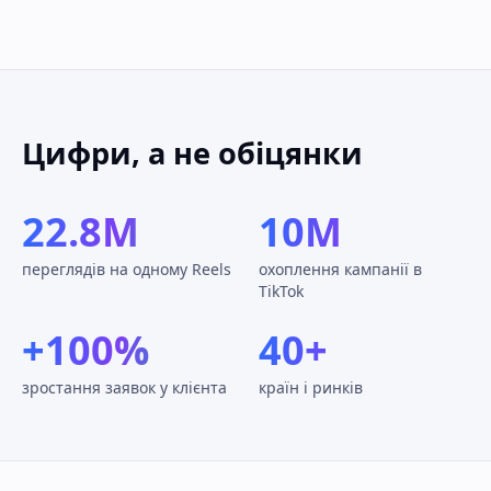
Цифри, а не обіцянки
22.8M
10M
переглядів на одному Reels
охоплення кампанії в
TikTok
+100%
40+
зростання заявок у клієнта
країн і ринків