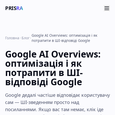
PRIS
RA
Google AI Overviews: оптимізація і як
Головна
Блог
потрапити в ШІ-відповіді Google
Google AI Overviews:
оптимізація і як
потрапити в ШІ-
відповіді Google
Google дедалі частіше відповідає користувачу
сам — ШІ-зведенням просто над
посиланнями. Якщо вас там немає, клік іде