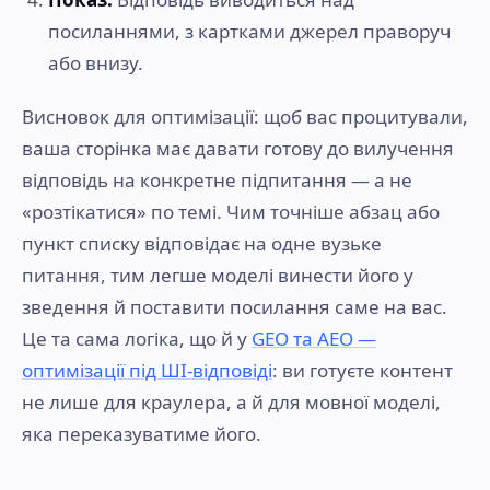
посиланнями, з картками джерел праворуч
або внизу.
Висновок для оптимізації: щоб вас процитували,
ваша сторінка має давати готову до вилучення
відповідь на конкретне підпитання — а не
«розтікатися» по темі. Чим точніше абзац або
пункт списку відповідає на одне вузьке
питання, тим легше моделі винести його у
зведення й поставити посилання саме на вас.
Це та сама логіка, що й у
GEO та AEO —
оптимізації під ШІ-відповіді
: ви готуєте контент
не лише для краулера, а й для мовної моделі,
яка переказуватиме його.