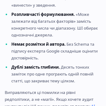
«винести» у зведення.
Розпливчасті формулювання.
«Може
залежати від багатьох факторів» замість
конкретного числа чи діапазону. ШІ обирає
однозначні джерела.
Немає розмітки й автора.
Без Schema та
підпису експерта Google складніше оцінити
достовірність.
Дублі замість глибини.
Десять тонких
заміток про одне програють одній повній
статті, що закриває тему цілком.
Виправляються ці помилки на рівні
редполітики, а не «магії». Якщо хочете аудит