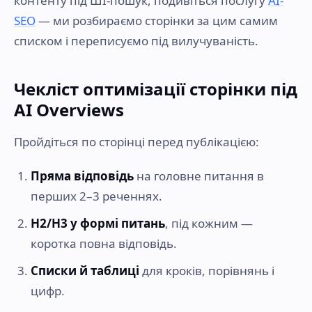
контенту під ШІ-пошук, подивіться послугу
AI-
SEO
— ми розбираємо сторінки за цим самим
списком і переписуємо під вилучуваність.
Чекліст оптимізації сторінки під
AI Overviews
Пройдіться по сторінці перед публікацією:
Пряма відповідь
на головне питання в
перших 2–3 реченнях.
H2/H3 у формі питань
, під кожним —
коротка повна відповідь.
Списки й таблиці
для кроків, порівнянь і
цифр.