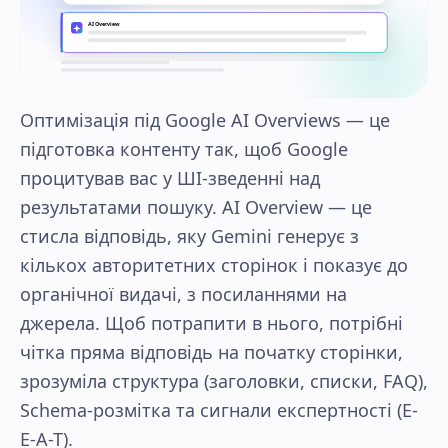
AI Overview
Оптимізація під Google AI Overviews — це
підготовка контенту так, щоб Google
процитував вас у ШІ-зведенні над
результатами пошуку. AI Overview — це
стисла відповідь, яку Gemini генерує з
кількох авторитетних сторінок і показує до
органічної видачі, з посиланнями на
джерела. Щоб потрапити в нього, потрібні
чітка пряма відповідь на початку сторінки,
зрозуміла структура (заголовки, списки, FAQ),
Schema-розмітка та сигнали експертності (E-
E-A-T).