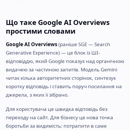
Що таке Google AI Overviews
простими словами
Google AI Overviews
(раніше SGE — Search
Generative Experience) — це блок із ШІ-
відповіддю, який Google показує над органічною
видачею за частиною запитів. Модель Gemini
читає кілька авторитетних сторінок, синтезує
коротку відповідь і ставить поруч посилання на
джерела, з яких її зібрано.
Для користувача це швидка відповідь без
переходу на сайт. Для бізнесу це нова точка
боротьби за видимість: потрапити в саме