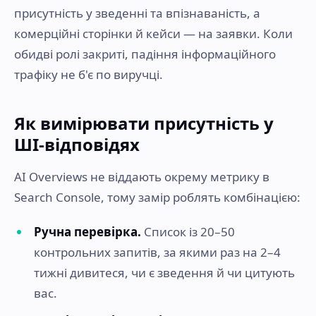
присутність у зведенні та впізнаваність, а
комерційні сторінки й кейси — на заявки. Коли
обидві ролі закриті, падіння інформаційного
трафіку не б'є по виручці.
Як вимірювати присутність у
ШІ-відповідях
AI Overviews не віддають окрему метрику в
Search Console, тому замір роблять комбінацією:
Ручна перевірка.
Список із 20–50
контрольних запитів, за якими раз на 2–4
тижні дивитеся, чи є зведення й чи цитують
вас.