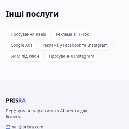
Інші послуги
Просування Reels
Реклама в TikTok
Google Ads
Реклама у Facebook та Instagram
SMM під ключ
Просування Instagram
PRIS
RA
Перформанс-маркетинг та AI-агенти для
бізнесу.
mail@prisra.com