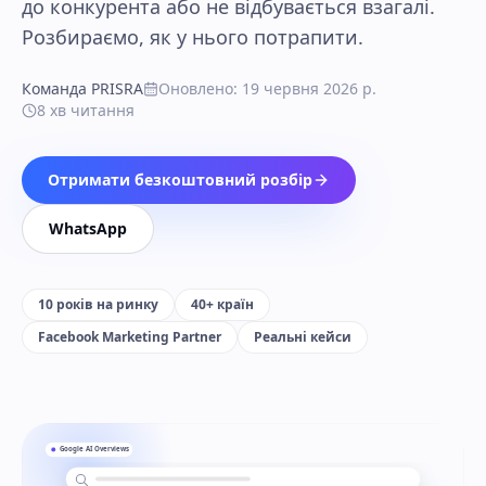
до конкурента або не відбувається взагалі.
Розбираємо, як у нього потрапити.
Команда PRISRA
Оновлено
:
19 червня 2026 р.
8
хв читання
Отримати безкоштовний розбір
WhatsApp
10 років на ринку
40+ країн
Facebook Marketing Partner
Реальні кейси
Google AI Overviews