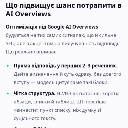
Що підвищує шанс потрапити в
AI Overviews
Оптимізація під Google AI Overviews
будується на тих самих сигналах, що й сильне
SEO, але з акцентом на вилучуваність відповіді.
Що реально впливає:
Пряма відповідь у перших 2–3 реченнях.
Дайте визначення й суть одразу, без довгого
вступу — модель цитує саме такі блоки.
Чітка структура.
H2/H3 як питання, короткі
абзаци, списки й таблиці. ШІ простіше
«винести» пункт списку, ніж думку зі
суцільного тексту.