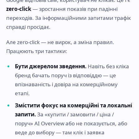
zero-click
— зростання показів при падінні
переходів. За інформаційними запитами трафік
справді просідає.
Але zero-click — не вирок, а зміна правил.
Працюють три тактики:
Бути джерелом зведення.
Навіть без кліка
бренд бачать поруч із відповіддю — це
впізнаваність і довіра на комерційному
етапі.
Змістити фокус на комерційні та локальні
запити.
За «купити / замовити / ціна /
поруч» AI Overview або не показується, або
веде до вибору — там клік і заявка