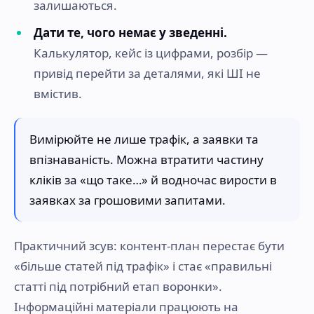
залишаються.
Дати те, чого немає у зведенні.
Калькулятор, кейс із цифрами, розбір —
привід перейти за деталями, які ШІ не
вмістив.
Вимірюйте не лише трафік, а заявки та
впізнаваність. Можна втратити частину
кліків за «що таке…» й водночас вирости в
заявках за грошовими запитами.
Практичний зсув: контент-план перестає бути
«більше статей під трафік» і стає «правильні
статті під потрібний етап воронки».
Інформаційні матеріали працюють на