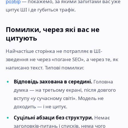
розбір
— покажемо, за якими запитами вас уже
цитує ШІ і де губиться трафік.
Помилки, через які вас не
цитують
Найчастіше сторінка не потрапляє в ШІ-
зведення не через «погане SEO», а через те, як
написано текст. Типові помилки:
Відповідь захована в середині.
Головна
думка — на третьому екрані, після довгого
вступу «у сучасному світі». Модель не
доходить — і не цитує.
Суцільні абзаци без структури.
Немає
заголовків-питань і списків, нема чого