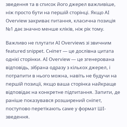
зведення та в список його джерел важливіше,
ніж просто бути на першій сторінці. Якщо AI
Overview закриває питання, класична позиція
№1 дає значно менше кліків, ніж рік тому.
Важливо не плутати AI Overviews зі звичним
featured snippet. Сніпет — це дослівна цитата
однієї сторінки. AI Overview — це згенерована
відповідь, зібрана одразу з кількох джерел, і
потрапити в нього можна, навіть не будучи на
першій позиції, якщо ваша сторінка найкраще
відповідає на конкретне підпитання. Запити, де
раніше показувався розширений сніпет,
поступово перетікають саме у формат ШІ-
зведення.