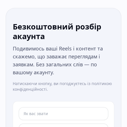
Безкоштовний розбір
акаунта
Подивимось ваші Reels і контент та
скажемо, що заважає переглядам і
заявкам. Без загальних слів — по
вашому акаунту.
Натискаючи кнопку, ви погоджуєтесь із політикою
конфіденційності.