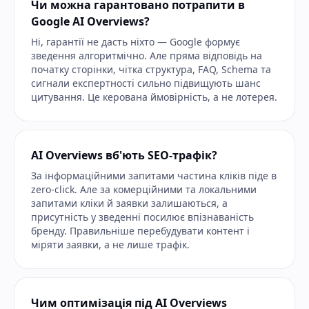
Чи можна гарантовано потрапити в
Google AI Overviews?
Ні, гарантії не дасть ніхто — Google формує
зведення алгоритмічно. Але пряма відповідь на
початку сторінки, чітка структура, FAQ, Schema та
сигнали експертності сильно підвищують шанс
цитування. Це керована ймовірність, а не лотерея.
AI Overviews вб'ють SEO-трафік?
За інформаційними запитами частина кліків піде в
zero-click. Але за комерційними та локальними
запитами кліки й заявки залишаються, а
присутність у зведенні посилює впізнаваність
бренду. Правильніше перебудувати контент і
міряти заявки, а не лише трафік.
Чим оптимізація під AI Overviews