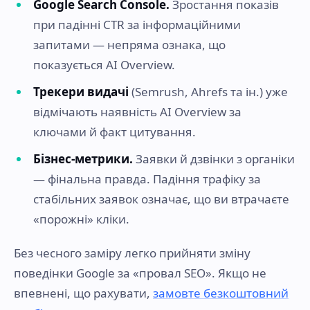
Google Search Console.
Зростання показів
при падінні CTR за інформаційними
запитами — непряма ознака, що
показується AI Overview.
Трекери видачі
(Semrush, Ahrefs та ін.) уже
відмічають наявність AI Overview за
ключами й факт цитування.
Бізнес-метрики.
Заявки й дзвінки з органіки
— фінальна правда. Падіння трафіку за
стабільних заявок означає, що ви втрачаєте
«порожні» кліки.
Без чесного заміру легко прийняти зміну
поведінки Google за «провал SEO». Якщо не
впевнені, що рахувати,
замовте безкоштовний