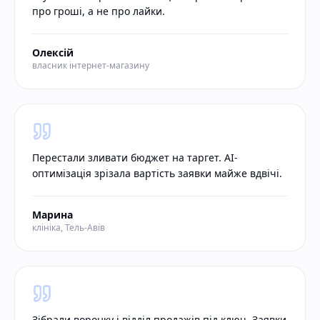
про гроші, а не про лайки.
Олексій
власник інтернет-магазину
Перестали зливати бюджет на таргет. AI-
оптимізація зрізала вартість заявки майже вдвічі.
Марина
клініка, Тель-Авів
Зібрали воронку і відділ продажів під ключ. Заявки