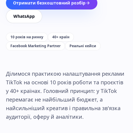
Отримати безкоштовний розбір
WhatsApp
10 років на ринку
40+ країн
Facebook Marketing Partner
Реальні кейси
Ділимося практикою налаштування реклами
TikTok на основі 10 років роботи та проєктів
у 40+ країнах. Головний принцип: у TikTok
перемагає не найбільший бюджет, а
найсильніший креатив і правильна зв'язка
аудиторії, оферу й аналітики.