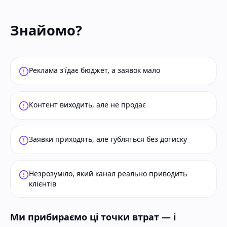
Знайомо?
Реклама з'їдає бюджет, а заявок мало
Контент виходить, але не продає
Заявки приходять, але губляться без дотиску
Незрозуміло, який канал реально приводить
клієнтів
Ми прибираємо ці точки втрат — і