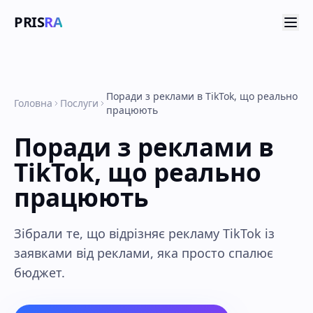
PRIS
RA
Поради з реклами в TikTok, що реально
Головна
Послуги
працюють
Поради з реклами в
TikTok, що реально
працюють
Зібрали те, що відрізняє рекламу TikTok із
заявками від реклами, яка просто спалює
бюджет.