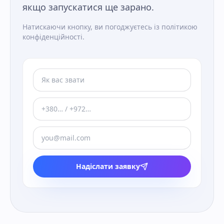
якщо запускатися ще зарано.
Натискаючи кнопку, ви погоджуєтесь із політикою
конфіденційності.
Надіслати заявку