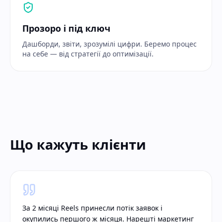
Прозоро і під ключ
Дашборди, звіти, зрозумілі цифри. Беремо процес
на себе — від стратегії до оптимізації.
Що кажуть клієнти
За 2 місяці Reels принесли потік заявок і
окупились першого ж місяця. Нарешті маркетинг