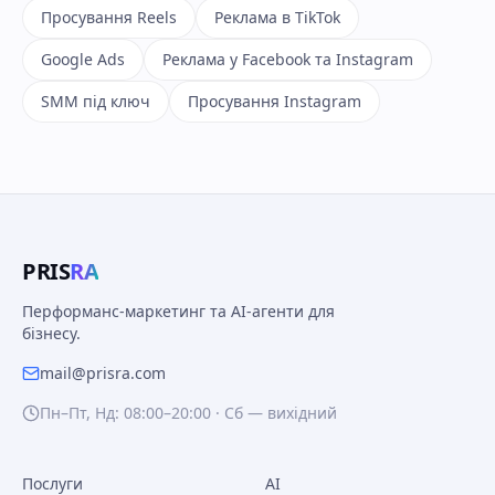
Просування Reels
Реклама в TikTok
Google Ads
Реклама у Facebook та Instagram
SMM під ключ
Просування Instagram
PRIS
RA
Перформанс-маркетинг та AI-агенти для
бізнесу.
mail@prisra.com
Пн–Пт, Нд: 08:00–20:00 · Сб — вихідний
Послуги
AI