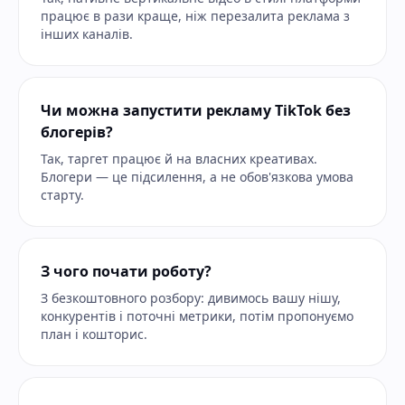
працює в рази краще, ніж перезалита реклама з
інших каналів.
Чи можна запустити рекламу TikTok без
блогерів?
Так, таргет працює й на власних креативах.
Блогери — це підсилення, а не обов'язкова умова
старту.
З чого почати роботу?
З безкоштовного розбору: дивимось вашу нішу,
конкурентів і поточні метрики, потім пропонуємо
план і кошторис.