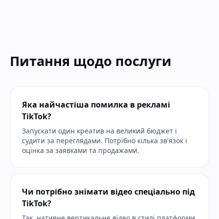
Питання щодо послуги
Яка найчастіша помилка в рекламі
TikTok?
Запускати один креатив на великий бюджет і
судити за переглядами. Потрібно кілька зв'язок і
оцінка за заявками та продажами.
Чи потрібно знімати відео спеціально під
TikTok?
Так, нативне вертикальне відео в стилі платформи