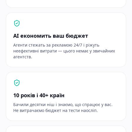
AI економить ваш бюджет
Агенти стежать за рекламою 24/7 і ріжуть
неефективні витрати — цього немає у звичайних
агентств.
10 років і 40+ країн
Бачили десятки ніш і знаємо, що спрацює у вас.
Не витрачаємо бюджет на тести наосліп.