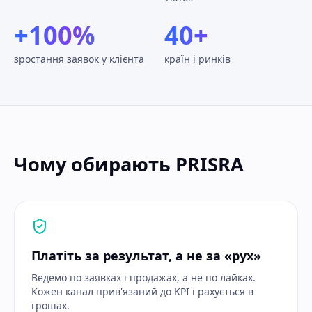
+100%
40+
зростання заявок у клієнта
країн і ринків
Чому обирають PRISRA
Платіть за результат, а не за «рух»
Ведемо по заявках і продажах, а не по лайках.
Кожен канал прив'язаний до KPI і рахується в
грошах.