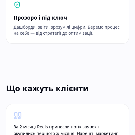
Прозоро і під ключ
Дашборди, звіти, зрозумілі цифри. Беремо процес
на себе — від стратегії до оптимізації.
Що кажуть клієнти
За 2 місяці Reels принесли потік заявок і
окупились першого ж місяця. Нарешті маркетинг