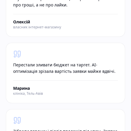
про гроші, а не про лайки.
Олексій
власник інтернет-магазину
Перестали зливати бюджет на таргет. AI-
оптимізація зрізала вартість заявки майже вдвічі.
Марина
клініка, Тель-Авів