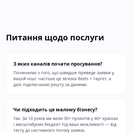
Питання щодо послуги
З яких каналів почати просування?
Починаємо з того, що швидше приведе заявки у
вашій ніші: частіше це зв'язка Reels + таргет, а
далі підключаємо решту за даними.
Чи підходить це малому бізнесу?
Так. За 10 років ми вели 30+ проєктів у 40+ країнах
і масштабуємо бюджет під ваші можливості — від
тесту до системного потоку заявок.