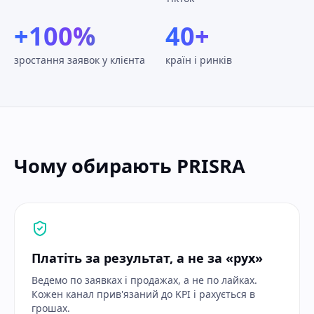
+100%
40+
зростання заявок у клієнта
країн і ринків
Чому обирають PRISRA
Платіть за результат, а не за «рух»
Ведемо по заявках і продажах, а не по лайках.
Кожен канал прив'язаний до KPI і рахується в
грошах.