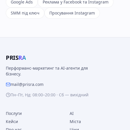
Google Ads
Реклама у Facebook та Instagram
SMM під ключ
Просування Instagram
PRIS
RA
Перформанс-маркетинг та AI-агенти для
бізнесу.
mail@prisra.com
Пн–Пт, Нд: 08:00–20:00 · Сб — вихідний
Послуги
AI
Кейси
Міста
Про нас
Ціни