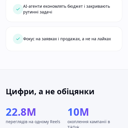
AI-агенти економлять бюджет і закривають
рутинні задачі
Фокус на заявках і продажах, а не на лайках
Цифри, а не обіцянки
22.8M
10M
переглядів на одному Reels
охоплення кампанії в
TikTok