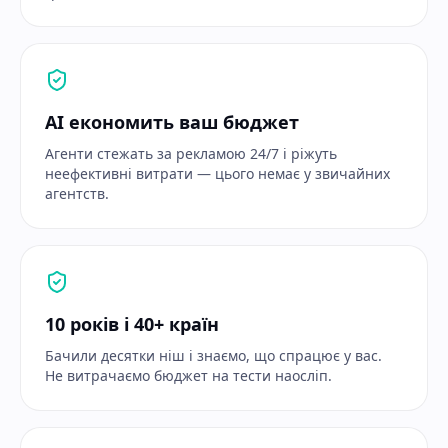
AI економить ваш бюджет
Агенти стежать за рекламою 24/7 і ріжуть
неефективні витрати — цього немає у звичайних
агентств.
10 років і 40+ країн
Бачили десятки ніш і знаємо, що спрацює у вас.
Не витрачаємо бюджет на тести наосліп.