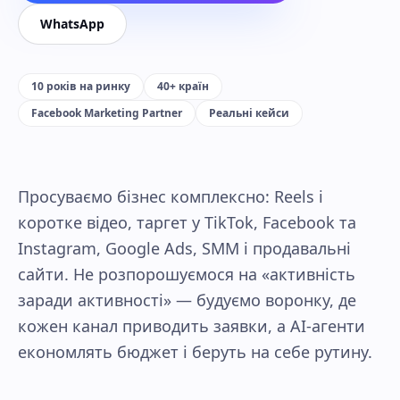
WhatsApp
10 років на ринку
40+ країн
Facebook Marketing Partner
Реальні кейси
Просуваємо бізнес комплексно: Reels і
коротке відео, таргет у TikTok, Facebook та
Instagram, Google Ads, SMM і продавальні
сайти. Не розпорошуємося на «активність
заради активності» — будуємо воронку, де
кожен канал приводить заявки, а AI-агенти
економлять бюджет і беруть на себе рутину.