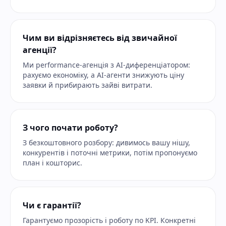
Чим ви відрізняєтесь від звичайної
агенції?
Ми performance-агенція з AI-диференціатором:
рахуємо економіку, а AI-агенти знижують ціну
заявки й прибирають зайві витрати.
З чого почати роботу?
З безкоштовного розбору: дивимось вашу нішу,
конкурентів і поточні метрики, потім пропонуємо
план і кошторис.
Чи є гарантії?
Гарантуємо прозорість і роботу по KPI. Конкретні