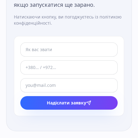
якщо запускатися ще зарано.
Натискаючи кнопку, ви погоджуєтесь із політикою
конфіденційності.
Надіслати заявку