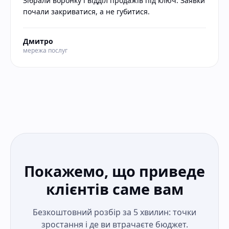
Зібрали воронку і відділ продажів під ключ. Заявки
почали закриватися, а не губитися.
Дмитро
мережа послуг
Покажемо, що приведе
клієнтів саме вам
Безкоштовний розбір за 5 хвилин: точки
зростання і де ви втрачаєте бюджет.