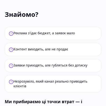
Знайомо?
Реклама з'їдає бюджет, а заявок мало
Контент виходить, але не продає
Заявки приходять, але губляться без дотиску
Незрозуміло, який канал реально приводить
клієнтів
Ми прибираємо ці точки втрат — і