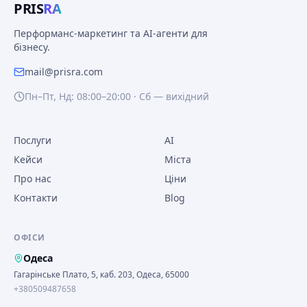
PRIS
RA
Перформанс-маркетинг та AI-агенти для
бізнесу.
mail@prisra.com
Пн–Пт, Нд: 08:00–20:00 · Сб — вихідний
Послуги
AI
Кейси
Міста
Про нас
Ціни
Контакти
Blog
ОФІСИ
Одеса
Гагарінське Плато, 5, каб. 203, Одеса, 65000
+380509487658