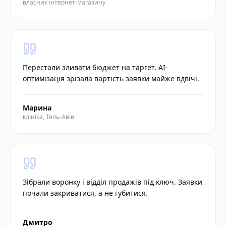
власник інтернет-магазину
Перестали зливати бюджет на таргет. AI-
оптимізація зрізала вартість заявки майже вдвічі.
Марина
клініка, Тель-Авів
Зібрали воронку і відділ продажів під ключ. Заявки
почали закриватися, а не губитися.
Дмитро