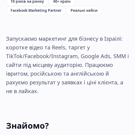
10 років на ринку
40+ країн
Facebook Marketing Partner
Реальні кейси
Запускаємо маркетинг для бізнесу в Ізраїлі:
коротке відео та Reels, таргет у
TikTok/Facebook/Instagram, Google Ads, SMM і
сайти під місцеву аудиторію. Працюємо
івритом, російською та англійською й
рахуємо результат у заявках і ціні клієнта, а
не в лайках.
Знайомо?