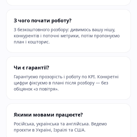
З чого почати роботу?
З безкоштовного розбору: дивимось вашу нішу,
конкурентів і поточні метрики, потім пропонуємо
план і кошторис.
Чи є гарантії?
Гарантуємо прозорість і роботу по KPI. Конкретні
цифри фіксуємо в плані після розбору — без
обіцянок «з повітря».
Якими мовами працюєте?
Російська, українська та англійська. Ведемо
проєкти в Україні, Ізраїлі та США.