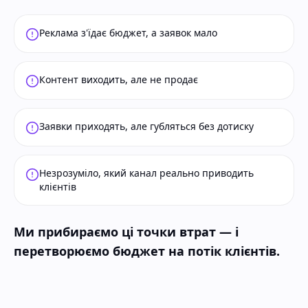
Реклама з'їдає бюджет, а заявок мало
Контент виходить, але не продає
Заявки приходять, але губляться без дотиску
Незрозуміло, який канал реально приводить
клієнтів
Ми прибираємо ці точки втрат — і
перетворюємо бюджет на потік клієнтів.