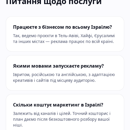
Питання щодо послуги
Працюєте з бізнесом по всьому Ізраїлю?
Так, ведемо проєкти в Тель-Авіві, Хайфі, Єрусалимі
та інших містах — реклама працює по всій країні.
Якими мовами запускаєте рекламу?
Івритом, російською та англійською, з адаптацією
креативів і сайтів під місцеву аудиторію.
Скільки коштує маркетинг в Ізраїлі?
Залежить від каналів і цілей. Точний кошторис і
план даємо після безкоштовного розбору вашої
ніші.