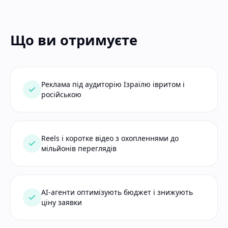
Що ви отримуєте
Реклама під аудиторію Ізраїлю івритом і
російською
Reels і коротке відео з охопленнями до
мільйонів переглядів
AI-агенти оптимізують бюджет і знижують
ціну заявки