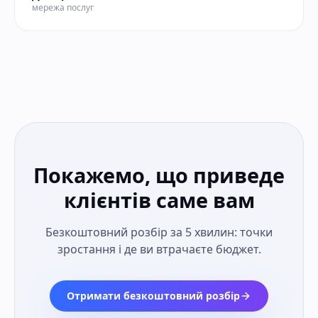
мережа послуг
Покажемо, що приведе
клієнтів саме вам
Безкоштовний розбір за 5 хвилин: точки
зростання і де ви втрачаєте бюджет.
Отримати безкоштовний розбір