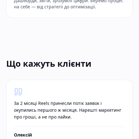
Дашборди, звіти, зрозумілі цифри. Беремо процес
на себе — від стратегії до оптимізації.
Що кажуть клієнти
За 2 місяці Reels принесли потік заявок і
окупились першого ж місяця. Нарешті маркетинг
про гроші, а не про лайки.
Олексій