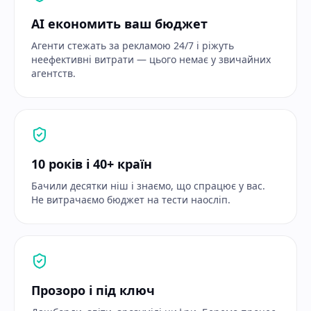
AI економить ваш бюджет
Агенти стежать за рекламою 24/7 і ріжуть
неефективні витрати — цього немає у звичайних
агентств.
10 років і 40+ країн
Бачили десятки ніш і знаємо, що спрацює у вас.
Не витрачаємо бюджет на тести наосліп.
Прозоро і під ключ