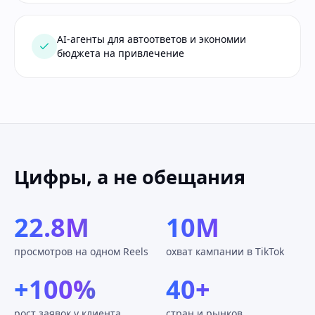
AI-агенты для автоответов и экономии
бюджета на привлечение
Цифры, а не обещания
22.8M
10M
просмотров на одном Reels
охват кампании в TikTok
+100%
40+
рост заявок у клиента
стран и рынков