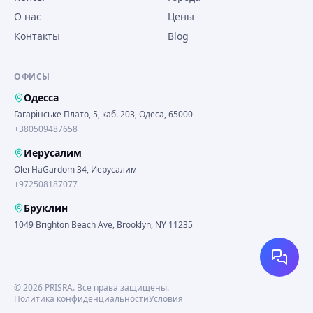
О нас
Цены
Контакты
Blog
ОФИСЫ
Одесса
Гагарінське Плато, 5, каб. 203, Одеса, 65000
+380509487658
Иерусалим
Olei HaGardom 34, Иерусалим
+972508187077
Бруклин
1049 Brighton Beach Ave, Brooklyn, NY 11235
©
2026
PRISRA.
Все права защищены.
Политика конфиденциальности
Условия