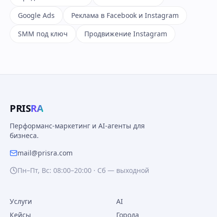
Google Ads
Реклама в Facebook и Instagram
SMM под ключ
Продвижение Instagram
PRIS
RA
Перформанс-маркетинг и AI-агенты для
бизнеса.
mail@prisra.com
Пн–Пт, Вс: 08:00–20:00 · Сб — выходной
Услуги
AI
Кейсы
Города