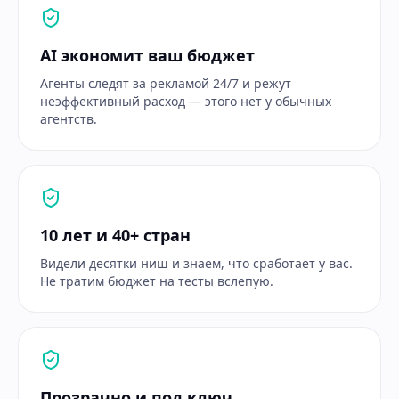
AI экономит ваш бюджет
Агенты следят за рекламой 24/7 и режут
неэффективный расход — этого нет у обычных
агентств.
10 лет и 40+ стран
Видели десятки ниш и знаем, что сработает у вас.
Не тратим бюджет на тесты вслепую.
Прозрачно и под ключ