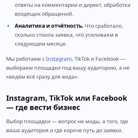
ответы на комментарии и директ, обработка
входящих обращений.
Аналитика и отчётность.
Что сработало,
сколько стоила заявка, что усиливаем в
следующем месяце.
Мы работаем с
Instagram
, TikTok и Facebook —
выбираем площадки под вашу аудиторию, а не
«ведём всё сразу для вида».
Instagram, TikTok или Facebook
— где вести бизнес
Выбор площадки — вопрос не моды, а того, где
ваша аудитория и где короче путь до заявки.