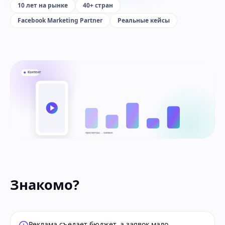
10 лет на рынке
40+ стран
Facebook Marketing Partner
Реальные кейсы
Контент
просмотры → заявки
Знакомо?
Реклама съедает бюджет, а заявок мало