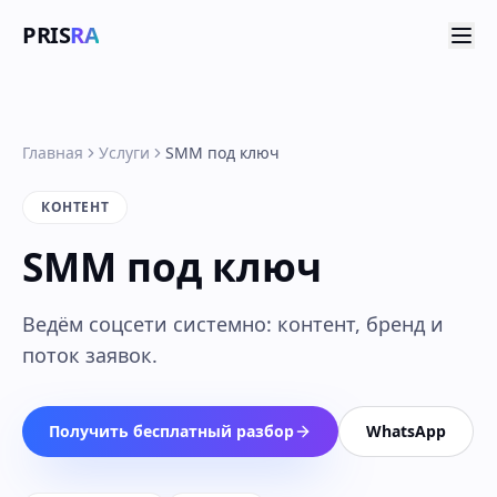
PRIS
RA
Главная
Услуги
SMM под ключ
КОНТЕНТ
SMM под ключ
Ведём соцсети системно: контент, бренд и
поток заявок.
Получить бесплатный разбор
WhatsApp