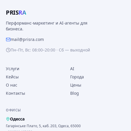
PRIS
RA
Перформанс-маркетинг и AI-агенты для
бизнеса.
mail@prisra.com
Пн–Пт, Вс: 08:00–20:00 · Сб — выходной
Услуги
AI
Кейсы
Города
О нас
Цены
Контакты
Blog
ОФИСЫ
Одесса
Гагарінське Плато, 5, каб. 203, Одеса, 65000