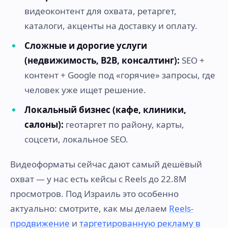
видеоконтент для охвата, ретаргет,
каталоги, акценты на доставку и оплату.
Сложные и дорогие услуги
(недвижимость, B2B, консалтинг):
SEO +
контент + Google под «горячие» запросы, где
человек уже ищет решение.
Локальный бизнес (кафе, клиники,
салоны):
геотаргет по району, карты,
соцсети, локальное SEO.
Видеоформаты сейчас дают самый дешёвый
охват — у нас есть кейсы с Reels до 22.8M
просмотров. Под Израиль это особенно
актуально: смотрите, как мы делаем
Reels-
продвижение
и
таргетированную рекламу в