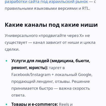
разработки сайта под израильский рынок
— с
правильными языковыми версиями и RTL.
Какие каналы под какие ниши
Универсального «продвигайте через X» не
существует — канал зависит от ниши и цикла
сделки.
Услуги для людей (медицина, бьюти,
ремонт, юристы):
таргет в
Facebook/Instagram + локальный Google,
продающий лендинг, отзывы. Решение
принимается быстро — важна скорость
ответа.
Товары и e-commerce:
Reels и