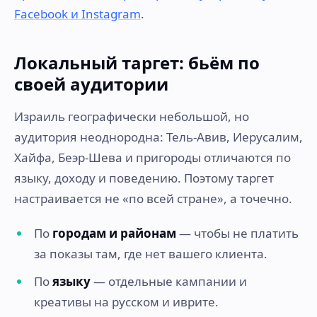
Facebook и Instagram
.
Локальный таргет: бьём по
своей аудитории
Израиль географически небольшой, но
аудитория неоднородна: Тель-Авив, Иерусалим,
Хайфа, Беэр-Шева и пригороды отличаются по
языку, доходу и поведению. Поэтому таргет
настраивается не «по всей стране», а точечно.
По
городам и районам
— чтобы не платить
за показы там, где нет вашего клиента.
По
языку
— отдельные кампании и
креативы на русском и иврите.