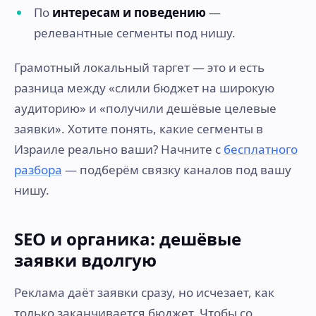
По
интересам и поведению
—
релевантные сегменты под нишу.
Грамотный локальный таргет — это и есть
разница между «слили бюджет на широкую
аудиторию» и «получили дешёвые целевые
заявки». Хотите понять, какие сегменты в
Израиле реально ваши? Начните с
бесплатного
разбора
— подберём связку каналов под вашу
нишу.
SEO и органика: дешёвые
заявки вдолгую
Реклама даёт заявки сразу, но исчезает, как
только заканчивается бюджет. Чтобы со