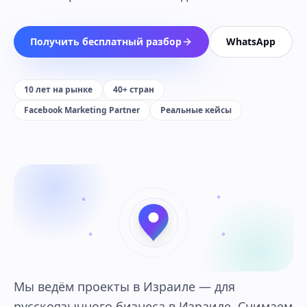
Получить бесплатный разбор
WhatsApp
10 лет на рынке
40+ стран
Facebook Marketing Partner
Реальные кейсы
Мы ведём проекты в Израиле — для
русскоязычного бизнеса в Израиле. Снимаем