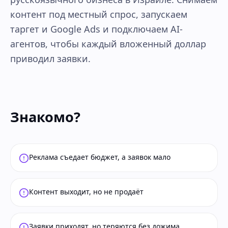
контент под местный спрос, запускаем
таргет и Google Ads и подключаем AI-
агентов, чтобы каждый вложенный доллар
приводил заявки.
Знакомо?
Реклама съедает бюджет, а заявок мало
Контент выходит, но не продаёт
Заявки приходят, но теряются без дожима