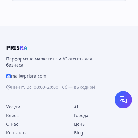
PRIS
RA
Перформанс-маркетинг и AI-агенты для
бизнеса.
mail@prisra.com
Пн–Пт, Вс: 08:00–20:00 · Сб — выходной
Услуги
AI
Кейсы
Города
О нас
Цены
Контакты
Blog