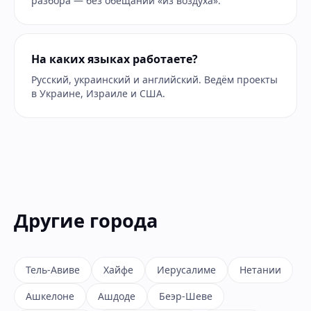
разбора — без обещаний «из воздуха».
На каких языках работаете?
Русский, украинский и английский. Ведём проекты
в Украине, Израиле и США.
Другие города
Тель-Авиве
Хайфе
Иерусалиме
Нетании
Ашкелоне
Ашдоде
Беэр-Шеве