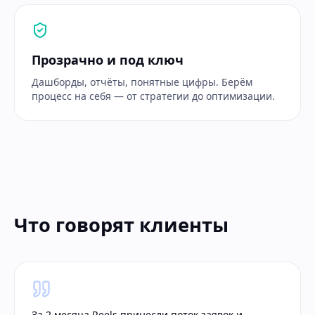
Прозрачно и под ключ
Дашборды, отчёты, понятные цифры. Берём
процесс на себя — от стратегии до оптимизации.
Что говорят клиенты
За 2 месяца Reels принесли поток заявок и