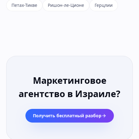
Петах-Тикве
Ришон-ле-Ционе
Герцлии
Маркетинговое
агентство в Израиле
?
Получить бесплатный разбор